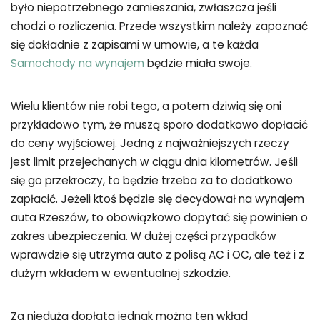
było niepotrzebnego zamieszania, zwłaszcza jeśli
chodzi o rozliczenia. Przede wszystkim należy zapoznać
się dokładnie z zapisami w umowie, a te każda
Samochody na wynajem
będzie miała swoje.
Wielu klientów nie robi tego, a potem dziwią się oni
przykładowo tym, że muszą sporo dodatkowo dopłacić
do ceny wyjściowej. Jedną z najważniejszych rzeczy
jest limit przejechanych w ciągu dnia kilometrów. Jeśli
się go przekroczy, to będzie trzeba za to dodatkowo
zapłacić. Jeżeli ktoś będzie się decydował na wynajem
auta Rzeszów, to obowiązkowo dopytać się powinien o
zakres ubezpieczenia. W dużej części przypadków
wprawdzie się utrzyma auto z polisą AC i OC, ale też i z
dużym wkładem w ewentualnej szkodzie.
Za niedużą dopłatą jednak można ten wkład