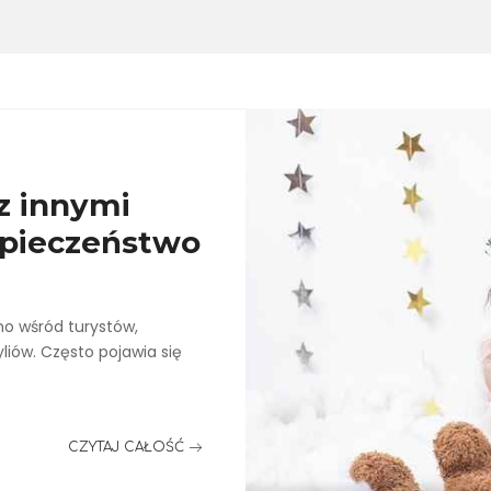
z innymi
zpieczeństwo
o wśród turystów,
liów. Często pojawia się
CZYTAJ CAŁOŚĆ