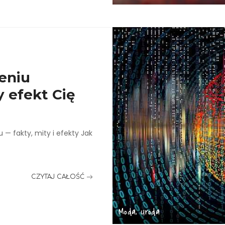
zeniu
y efekt Cię
— fakty, mity i efekty Jak
CZYTAJ CAŁOŚĆ
Moda, Uroda