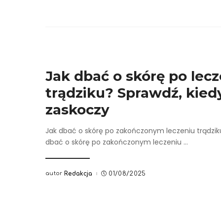
Jak dbać o skórę po lec
trądziku? Sprawdź, kied
zaskoczy
Jak dbać o skórę po zakończonym leczeniu trądziku 
dbać o skórę po zakończonym leczeniu
...
autor
Redakcja
01/08/2025
Posted
by