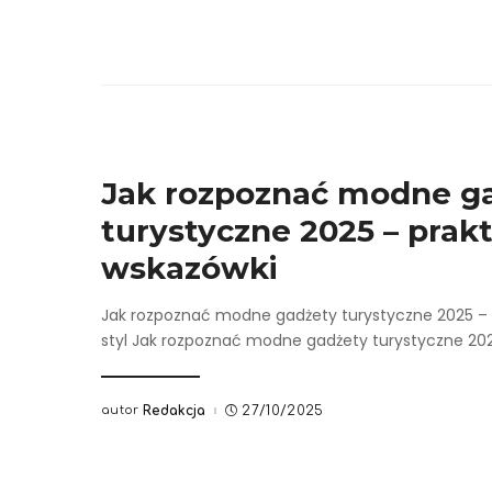
Jak rozpoznać modne g
turystyczne 2025 – prak
wskazówki
Jak rozpoznać modne gadżety turystyczne 2025 – 
styl Jak rozpoznać modne gadżety turystyczne 202
autor
Redakcja
27/10/2025
Posted
by