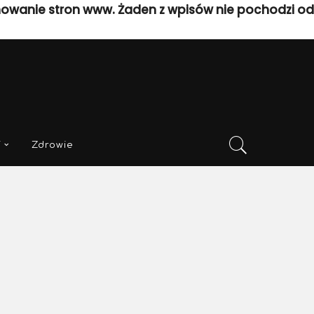
nowanie stron www. Żaden z wpisów nie pochodzi od
i
Zdrowie