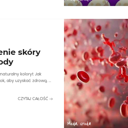
enie skóry
ody
naturalny koloryt Jak
rok, aby uzyskać zdrową,
...
CZYTAJ CAŁOŚĆ
Moda, Uroda