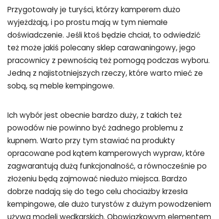
Przygotowały je turyści, którzy kamperem dużo
wyjeżdżają, i po prostu mają w tym niemałe
doświadczenie. Jeśli ktoś będzie chciał, to odwiedzić
też może jakiś polecany sklep carawaningowy, jego
pracownicy z pewnością też pomogą podczas wyboru.
Jedną z najistotniejszych rzeczy, które warto mieć ze
sobą, są meble kempingowe.
Ich wybór jest obecnie bardzo duży, z takich też
powodów nie powinno być żadnego problemu z
kupnem. Warto przy tym stawiać na produkty
opracowane pod kątem kamperowych wypraw, które
zagwarantują dużą funkcjonalność, a równocześnie po
złożeniu będą zajmować niedużo miejsca. Bardzo
dobrze nadają się do tego celu chociażby krzesła
kempingowe, ale dużo turystów z dużym powodzeniem
używa modeli wędkarskich. Obowiązkowym elementem