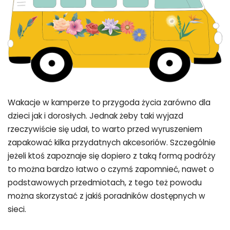
Wakacje w kamperze to przygoda życia zarówno dla
dzieci jak i dorosłych. Jednak żeby taki wyjazd
rzeczywiście się udał, to warto przed wyruszeniem
zapakować kilka przydatnych akcesoriów. Szczególnie
jeżeli ktoś zapoznaje się dopiero z taką formą podróży
to można bardzo łatwo o czymś zapomnieć, nawet o
podstawowych przedmiotach, z tego też powodu
można skorzystać z jakiś poradników dostępnych w
sieci.