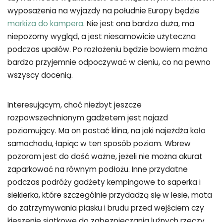
wyposażenia na wyjazdy na południe Europy będzie
markiza do kampera
. Nie jest ona bardzo duża, ma
niepozorny wygląd, a jest niesamowicie użyteczna
podczas upałów. Po rozłożeniu będzie bowiem można
bardzo przyjemnie odpoczywać w cieniu, co na pewno
wszyscy docenią.
Interesującym, choć niezbyt jeszcze
rozpowszechnionym gadżetem jest najazd
poziomujący. Ma on postać klina, na jaki najeżdża koło
samochodu, łapiąc w ten sposób poziom. Wbrew
pozorom jest do dość ważne, jeżeli nie można akurat
zaparkować na równym podłożu. Inne przydatne
podczas podróży gadżety kempingowe to saperka i
siekierka, które szczególnie przydadzą się w lesie, mata
do zatrzymywania piasku i brudu przed wejściem czy
kieszenie siatkowe do zabezpieczania luźnych rzeczy.