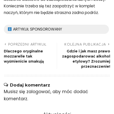
Koniecznie trzeba się też zaopatrzyć w komplet
naczyń, którym nie będzie straszna żadna podróż.
ARTYKUŁ SPONSOROWANY
POPRZEDNI ARTYKUŁ
KOLEJNA PUBLIKACJA
Dlaczego oryginalne
Gdzie i jak masz prawo
mozzarelle tak
zagospodarować alkohol
wyśmienicie smakują
etylowy? Zrozumiej
przeznaczenie!
Dodaj komentarz
Musisz się
zalogować
, aby móc dodać
komentarz.