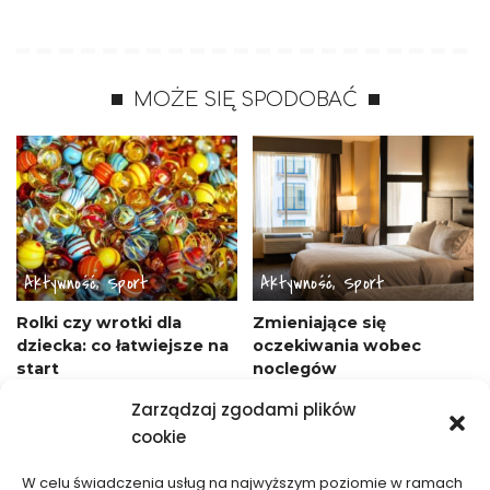
MOŻE SIĘ SPODOBAĆ
Aktywność, Sport
Aktywność, Sport
Rolki czy wrotki dla
Zmieniające się
dziecka: co łatwiejsze na
oczekiwania wobec
start
noclegów
28/04/2026
18/01/2026
Zarządzaj zgodami plików
cookie
W celu świadczenia usług na najwyższym poziomie w ramach