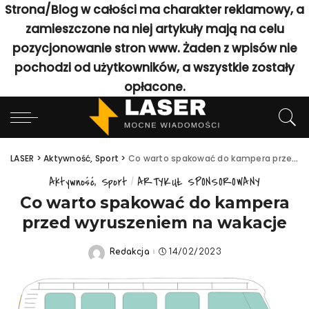
Strona/Blog w całości ma charakter reklamowy, a
zamieszczone na niej artykuły mają na celu
pozycjonowanie stron www. Żaden z wpisów nie
pochodzi od użytkowników, a wszystkie zostały
opłacone.
LASER
>
Aktywność, Sport
>
Co warto spakować do kampera przed wyruszeniem na wakacje
Aktywność, Sport
ARTYKUŁ SPONSOROWANY
Co warto spakować do kampera
przed wyruszeniem na wakacje
Redakcja
14/02/2023
Posted
by