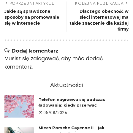
POPRZEDNI ARTYKUŁ
KOLEJNA PUBLIKACJA
Jakie są sprawdzone
Dlaczego obecność w
sposoby na promowanie
sieci internetowej ma
się w internecie
takie znaczenie dla każdej
firmy
Dodaj komentarz
Musisz się
zalogować
, aby móc dodać
komentarz.
Aktualności
Telefon nagrzewa się podczas
ładowania: kiedy przerwać
05/08/2026
Miech Porsche Cayenne II – jak