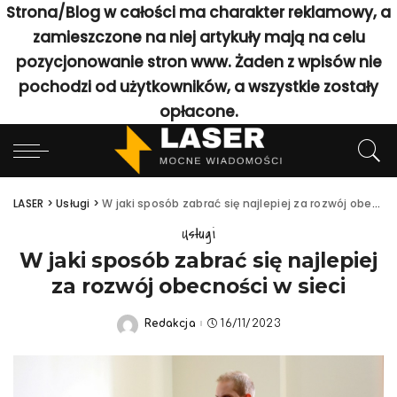
Strona/Blog w całości ma charakter reklamowy, a
zamieszczone na niej artykuły mają na celu
pozycjonowanie stron www. Żaden z wpisów nie
pochodzi od użytkowników, a wszystkie zostały
opłacone.
LASER
>
Usługi
>
W jaki sposób zabrać się najlepiej za rozwój obecności w sieci
Usługi
W jaki sposób zabrać się najlepiej
za rozwój obecności w sieci
Redakcja
16/11/2023
Posted
by