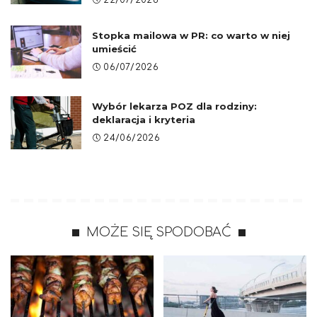
Stopka mailowa w PR: co warto w niej
umieścić
06/07/2026
Wybór lekarza POZ dla rodziny:
deklaracja i kryteria
24/06/2026
MOŻE SIĘ SPODOBAĆ