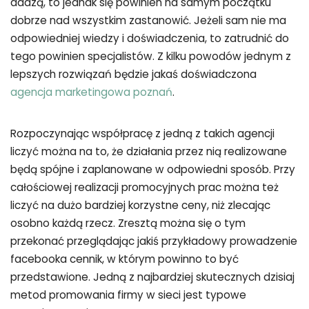
dadzą, to jednak się powinien na samym początku
dobrze nad wszystkim zastanowić. Jeżeli sam nie ma
odpowiedniej wiedzy i doświadczenia, to zatrudnić do
tego powinien specjalistów. Z kilku powodów jednym z
lepszych rozwiązań będzie jakaś doświadczona
agencja marketingowa poznań
.
Rozpoczynając współpracę z jedną z takich agencji
liczyć można na to, że działania przez nią realizowane
będą spójne i zaplanowane w odpowiedni sposób. Przy
całościowej realizacji promocyjnych prac można też
liczyć na dużo bardziej korzystne ceny, niż zlecając
osobno każdą rzecz. Zresztą można się o tym
przekonać przeglądając jakiś przykładowy prowadzenie
facebooka cennik, w którym powinno to być
przedstawione. Jedną z najbardziej skutecznych dzisiaj
metod promowania firmy w sieci jest typowe