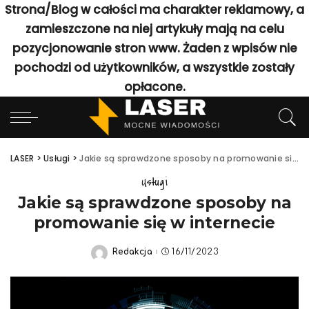
Strona/Blog w całości ma charakter reklamowy, a
zamieszczone na niej artykuły mają na celu
pozycjonowanie stron www. Żaden z wpisów nie
pochodzi od użytkowników, a wszystkie zostały
opłacone.
LASER
>
Usługi
>
Jakie są sprawdzone sposoby na promowanie się w internecie
Usługi
Jakie są sprawdzone sposoby na
promowanie się w internecie
Redakcja
16/11/2023
Posted
by