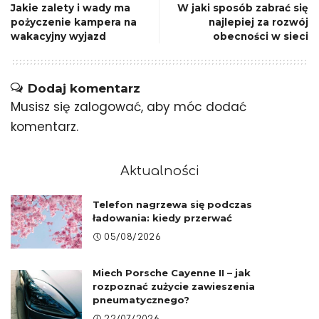
Jakie zalety i wady ma
W jaki sposób zabrać się
pożyczenie kampera na
najlepiej za rozwój
wakacyjny wyjazd
obecności w sieci
Dodaj komentarz
Musisz się
zalogować
, aby móc dodać
komentarz.
Aktualności
Telefon nagrzewa się podczas
ładowania: kiedy przerwać
05/08/2026
Miech Porsche Cayenne II – jak
rozpoznać zużycie zawieszenia
pneumatycznego?
22/07/2026