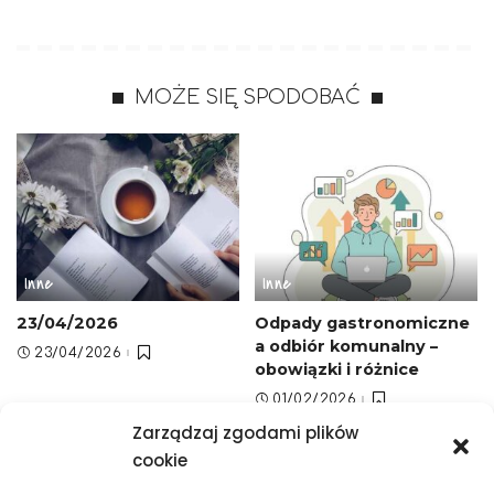
MOŻE SIĘ SPODOBAĆ
Inne
Inne
23/04/2026
Odpady gastronomiczne
a odbiór komunalny –
23/04/2026
obowiązki i różnice
01/02/2026
Zarządzaj zgodami plików
cookie