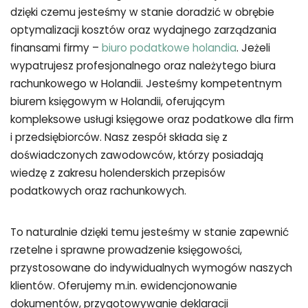
dzięki czemu jesteśmy w stanie doradzić w obrębie
optymalizacji kosztów oraz wydajnego zarządzania
finansami firmy –
biuro podatkowe holandia
. Jeżeli
wypatrujesz profesjonalnego oraz należytego biura
rachunkowego w Holandii. Jesteśmy kompetentnym
biurem księgowym w Holandii, oferującym
kompleksowe usługi księgowe oraz podatkowe dla firm
i przedsiębiorców. Nasz zespół składa się z
doświadczonych zawodowców, którzy posiadają
wiedzę z zakresu holenderskich przepisów
podatkowych oraz rachunkowych.
To naturalnie dzięki temu jesteśmy w stanie zapewnić
rzetelne i sprawne prowadzenie księgowości,
przystosowane do indywidualnych wymogów naszych
klientów. Oferujemy m.in. ewidencjonowanie
dokumentów, przygotowywanie deklaracji