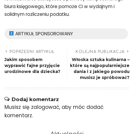
biura księgowego, które pomoże Ci w wydajnym i
solidnym rozliczeniu podatku.
ARTYKUŁ SPONSOROWANY
POPRZEDNI ARTYKUŁ
KOLEJNA PUBLIKACJA
Jakim sposobem
Włoska sztuka kulinarna –
wyprawić fajne przyjęcie
które są najpopularniejsze
urodzinowe dla dziecka?
dania i z jakiego powodu
musisz je spróbować?
Dodaj komentarz
Musisz się
zalogować
, aby móc dodać
komentarz.
Aktualności