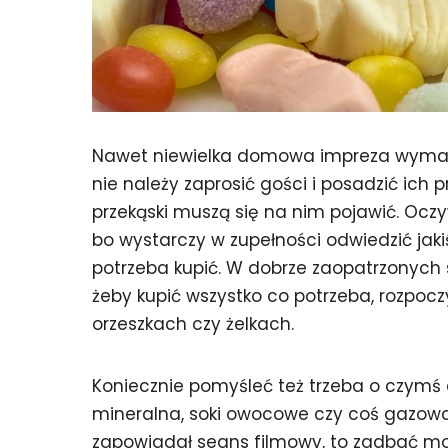
Nawet niewielka domowa impreza wymaga
nie należy zaprosić gości i posadzić ich 
przekąski muszą się na nim pojawić. Ocz
bo wystarczy w zupełności odwiedzić jaki
potrzeba kupić. W dobrze zaopatrzonych
żeby kupić wszystko co potrzeba, rozpoc
orzeszkach czy żelkach.
Koniecznie pomyśleć też trzeba o czymś 
mineralna, soki owocowe czy coś gazowane
zapowiadał seans filmowy, to zadbać mo