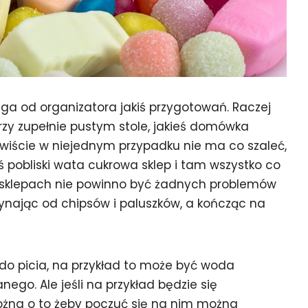
 od organizatora jakiś przygotowań. Raczej
przy zupełnie pustym stole, jakieś domówka
ywiście w niejednym przypadku nie ma co szaleć,
ś pobliski wata cukrowa sklep i tam wszystko co
 sklepach nie powinno być żadnych problemów
zynając od chipsów i paluszków, a kończąc na
do picia, na przykład to może być woda
go. Ale jeśli na przykład będzie się
żna o to żeby poczuć się na nim można