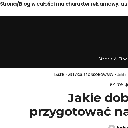
Strona/Blog w całości ma charakter reklamowy, a z
Biznes & Fin
LASER
>
ARTYKUŁ SPONSOROWANY
>
Jakie
ARTYKU
Jakie dob
przygotować n
Redak