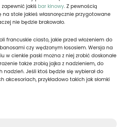
i zapewnić jakiś
bar kinowy
. Z pewnością
ię na stole jakieś własnoręcznie przygotowane
raczej nie będzie brakowało.
oli francuskie ciasto, jakie przed włożeniem do
abanosami czy wędzonym łososiem. Wersja na
niu w cienkie paski można z niej zrobić doskonałe
rażenie także zrobią jajka z nadzieniem, do
nadzień. Jeśli ktoś będzie się wybierał do
ch akcesoriach, przykładowo takich jak słomki