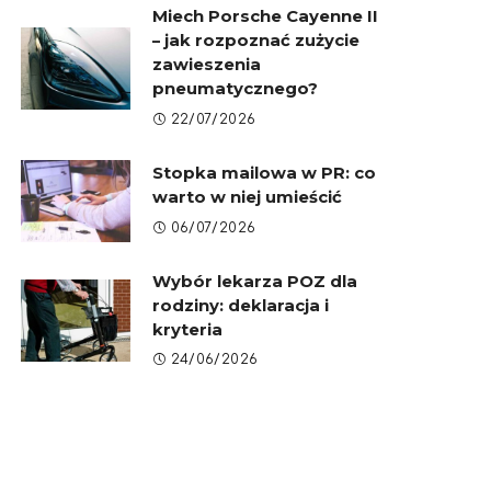
Miech Porsche Cayenne II
– jak rozpoznać zużycie
zawieszenia
pneumatycznego?
22/07/2026
Stopka mailowa w PR: co
warto w niej umieścić
06/07/2026
Wybór lekarza POZ dla
rodziny: deklaracja i
kryteria
24/06/2026