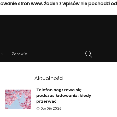
nowanie stron www. Żaden z wpisów nie pochodzi od
i
Zdrowie
Aktualności
Telefon nagrzewa się
podczas ładowania: kiedy
przerwać
05/08/2026