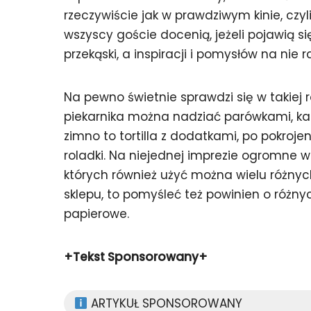
rzeczywiście jak w prawdziwym kinie, czyl
wszyscy goście docenią, jeżeli pojawią s
przekąski, a inspiracji i pomysłów na nie 
Na pewno świetnie sprawdzi się w takiej r
piekarnika można nadziać parówkami, k
zimno to tortilla z dodatkami, po pokroje
roladki. Na niejednej imprezie ogromne w
których również użyć można wielu różnych 
sklepu, to pomyśleć też powinien o różny
papierowe.
+Tekst Sponsorowany+
ARTYKUŁ SPONSOROWANY