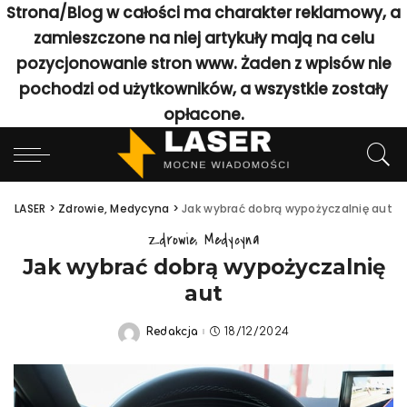
Strona/Blog w całości ma charakter reklamowy, a
zamieszczone na niej artykuły mają na celu
pozycjonowanie stron www. Żaden z wpisów nie
pochodzi od użytkowników, a wszystkie zostały
opłacone.
LASER
>
Zdrowie, Medycyna
>
Jak wybrać dobrą wypożyczalnię aut
Zdrowie, Medycyna
Jak wybrać dobrą wypożyczalnię
aut
Redakcja
18/12/2024
Posted
by