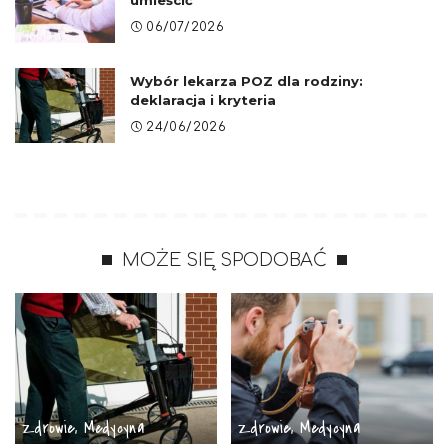
umieścić
06/07/2026
Wybór lekarza POZ dla rodziny:
deklaracja i kryteria
24/06/2026
MOŻE SIĘ SPODOBAĆ
Zdrowie, Medycyna
Zdrowie, Medycyna