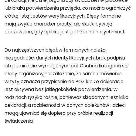
deklaracji, niejasnej organizacji świadczeń w placówce
lub braku potwierdzenia przyjęcia, co można ograniczyć
krótką listą testów weryfikacyjnych. Błędy formalne
mają zwykle charakter prosty, ale skutki bywają
odczuwalne, gdy opieka jest potrzebna natychmiast.
Do najczęstszych błędów formalnych należą
niezgodności danych identyfikacyjnych, brak podpisu
lub pominięcie wymaganych pól. Osobną kategorią są
błędy organizacyjne: założenie, że samo umówienie
wizyty oznacza przypisanie do POZ lub że deklaracja
jest aktywna bez jakiegokolwiek potwierdzenia. W
rodzinach ryzyko rośnie, ponieważ składanych jest kilka
deklaracji, a rozbieżności w danych opiekunów i dzieci
mogą ujawniać się dopiero przy próbie realizacji
świadczenia.