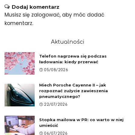
Dodaj komentarz
Musisz się
zalogować
, aby móc dodać
komentarz.
Aktualności
Telefon nagrzewa się podczas
ładowania: kiedy przerwać
05/08/2026
Miech Porsche Cayenne II – jak
rozpoznać zużycie zawieszenia
pneumatycznego?
22/07/2026
Stopka mailowa w PR: co warto w niej
umieścić
06/07/2026