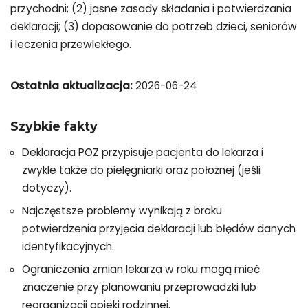
przychodni; (2) jasne zasady składania i potwierdzania
deklaracji; (3) dopasowanie do potrzeb dzieci, seniorów
i leczenia przewlekłego.
Ostatnia aktualizacja:
2026-06-24
Szybkie fakty
Deklaracja POZ przypisuje pacjenta do lekarza i
zwykle także do pielęgniarki oraz położnej (jeśli
dotyczy).
Najczęstsze problemy wynikają z braku
potwierdzenia przyjęcia deklaracji lub błędów danych
identyfikacyjnych.
Ograniczenia zmian lekarza w roku mogą mieć
znaczenie przy planowaniu przeprowadzki lub
reorganizacji opieki rodzinnej.