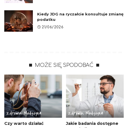
Kiedy JDG na ryczałcie konsultuje zmianę
podatku
21/06/2026
MOŻE SIĘ SPODOBAĆ
Zdrowie, Medycyna
Zdrowie, Medycyna
Czy warto działać
Jakie badania dostępne