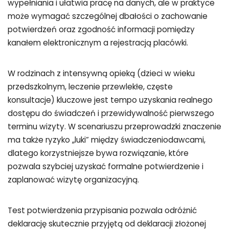
wypełniania i ułatwia pracę na danych, ale w praktyce
może wymagać szczególnej dbałości o zachowanie
potwierdzeń oraz zgodność informacji pomiędzy
kanałem elektronicznym a rejestracją placówki.
W rodzinach z intensywną opieką (dzieci w wieku
przedszkolnym, leczenie przewlekłe, częste
konsultacje) kluczowe jest tempo uzyskania realnego
dostępu do świadczeń i przewidywalność pierwszego
terminu wizyty. W scenariuszu przeprowadzki znaczenie
ma także ryzyko „luki” między świadczeniodawcami,
dlatego korzystniejsze bywa rozwiązanie, które
pozwala szybciej uzyskać formalne potwierdzenie i
zaplanować wizytę organizacyjną.
Test potwierdzenia przypisania pozwala odróżnić
deklarację skutecznie przyjętą od deklaracji złożonej