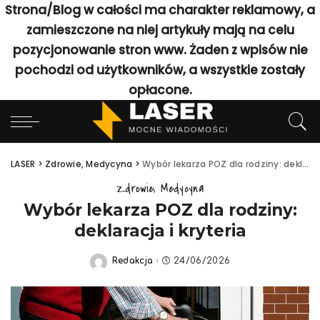
Strona/Blog w całości ma charakter reklamowy, a
zamieszczone na niej artykuły mają na celu
pozycjonowanie stron www. Żaden z wpisów nie
pochodzi od użytkowników, a wszystkie zostały
opłacone.
LASER
>
Zdrowie, Medycyna
>
Wybór lekarza POZ dla rodziny: deklaracja i kryteria
Zdrowie, Medycyna
Wybór lekarza POZ dla rodziny:
deklaracja i kryteria
Redakcja
24/06/2026
Posted
by