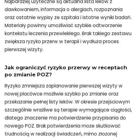
Najbardziej użyteczne są aktualna lista leków z
dawkowaniem, informacja o alergiach, rozpoznania
oraz ostatnie wypisy ze szpitala i istotne wyniki badań.
Materiały powinny umożliwiać szybkie odtworzenie
kontekstu leczenia przewlekłego. Brak takiego zestawu
zwiększa ryzyko przerw w terapii i wydłuża proces
pierwszej wizyty.
Jak ograniczyć ryzyko przerwy w receptach
po zmianie POZ?
Ryzyko zmniejsza zaplanowanie pierwszej wizyty w
nowej placówce możliwie szybko po zmianie oraz
przekazanie pełnej listy leków. W okresie przejściowym
szczególnie wrażliwe są terapie wymagające ciągłości,
dlatego znaczenie ma potwierdzenie przypisania do
nowego POZ. Brak potwierdzenia może skutkować
trudnością w realizacji świadczeń, mimo złożonej