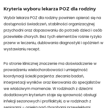
Kryteria wyboru lekarza POZ dla rodziny
Wybór lekarza POZ dla rodziny powinien opierać się na
dostępności świadczeń, stabilności organizacyjnej
przychodni oraz dopasowaniu do potrzeb dzieci i osób
przewlekle chorych. Bez tych elementów rośnie ryzyko
przerw w leczeniu, dublowania diagnostyki i opóźnień w
wystawianiu recept.
Po stronie klinicznej znaczenie ma doświadczenie w
prowadzeniu wielochorobowości i umiejętność
koordynacji ścieżki pacjenta: zlecania badań,
interpretacji wyników oraz kierowania do specjalistów
we właściwym momencie. W rodzinach z dziećmi
dodatkowym kryterium staje się sprawność obsługi
infekcji sezonowych i profilaktyki, a w rodzinach z
seniorami – opieka nad chorobami przewlekłymi,