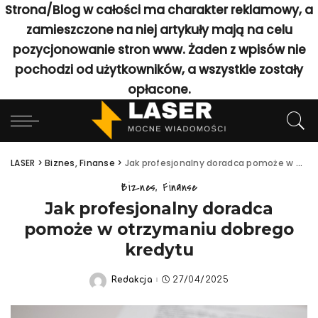
Strona/Blog w całości ma charakter reklamowy, a
zamieszczone na niej artykuły mają na celu
pozycjonowanie stron www. Żaden z wpisów nie
pochodzi od użytkowników, a wszystkie zostały
opłacone.
LASER
>
Biznes, Finanse
>
Jak profesjonalny doradca pomoże w otrzymaniu dobrego kredytu
Biznes, Finanse
Jak profesjonalny doradca
pomoże w otrzymaniu dobrego
kredytu
Redakcja
27/04/2025
Posted
by