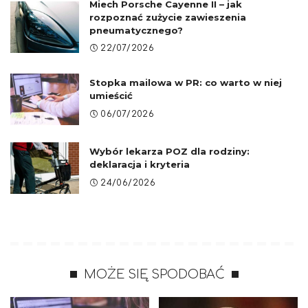
Miech Porsche Cayenne II – jak
rozpoznać zużycie zawieszenia
pneumatycznego?
22/07/2026
Stopka mailowa w PR: co warto w niej
umieścić
06/07/2026
Wybór lekarza POZ dla rodziny:
deklaracja i kryteria
24/06/2026
MOŻE SIĘ SPODOBAĆ