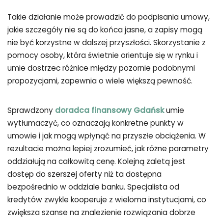
Takie działanie może prowadzić do podpisania umowy,
jakie szczegóły nie są do końca jasne, a zapisy mogą
nie być korzystne w dalszej przyszłości. Skorzystanie z
pomocy osoby, która świetnie orientuje się w rynku i
umie dostrzec różnice między pozornie podobnymi
propozycjami, zapewnia o wiele większą pewność.
Sprawdzony
doradca finansowy Gdańsk
umie
wytłumaczyć, co oznaczają konkretne punkty w
umowie i jak mogą wpłynąć na przyszłe obciążenia. W
rezultacie można lepiej zrozumieć, jak różne parametry
oddziałują na całkowitą cenę. Kolejną zaletą jest
dostęp do szerszej oferty niż ta dostępna
bezpośrednio w oddziale banku. Specjalista od
kredytów zwykle kooperuje z wieloma instytucjami, co
zwiększa szanse na znalezienie rozwiązania dobrze