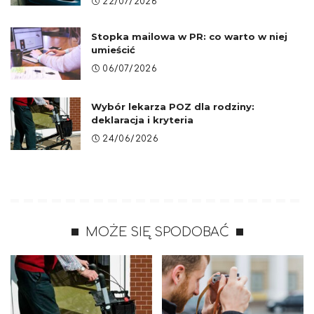
22/07/2026
Stopka mailowa w PR: co warto w niej
umieścić
06/07/2026
Wybór lekarza POZ dla rodziny:
deklaracja i kryteria
24/06/2026
MOŻE SIĘ SPODOBAĆ