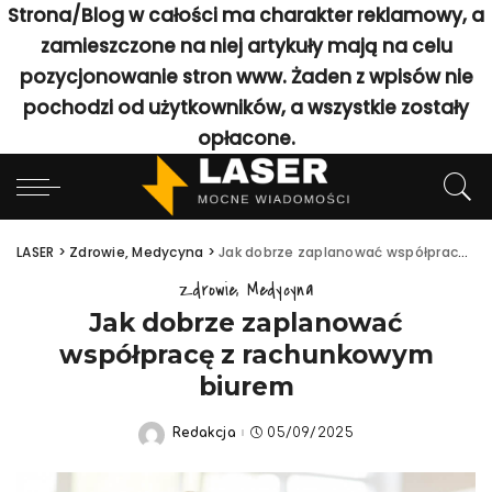
Strona/Blog w całości ma charakter reklamowy, a
zamieszczone na niej artykuły mają na celu
pozycjonowanie stron www. Żaden z wpisów nie
pochodzi od użytkowników, a wszystkie zostały
opłacone.
LASER
>
Zdrowie, Medycyna
>
Jak dobrze zaplanować współpracę z rachunkowym biurem
Zdrowie, Medycyna
Jak dobrze zaplanować
współpracę z rachunkowym
biurem
Redakcja
05/09/2025
Posted
by