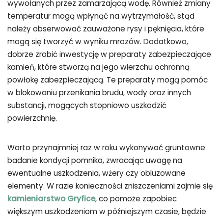
wywołanych przez zamarzającą wodę. Również zmiany
temperatur mogą wpłynąć na wytrzymałość, stąd
należy obserwować zauważone rysy i pęknięcia, które
mogą się tworzyć w wyniku mrozów. Dodatkowo,
dobrze zrobić inwestycję w preparaty zabezpieczające
kamień, które stworzą na jego wierzchu ochronną
powłokę zabezpieczającą. Te preparaty mogą pomóc
w blokowaniu przenikania brudu, wody oraz innych
substancji, mogących stopniowo uszkodzić
powierzchnię.
Warto przynajmniej raz w roku wykonywać gruntowne
badanie kondycji pomnika, zwracając uwagę na
ewentualne uszkodzenia, wżery czy obluzowane
elementy. W razie konieczności zniszczeniami zajmie się
kamieniarstwo Gryfice
, co pomoże zapobiec
większym uszkodzeniom w późniejszym czasie, będzie