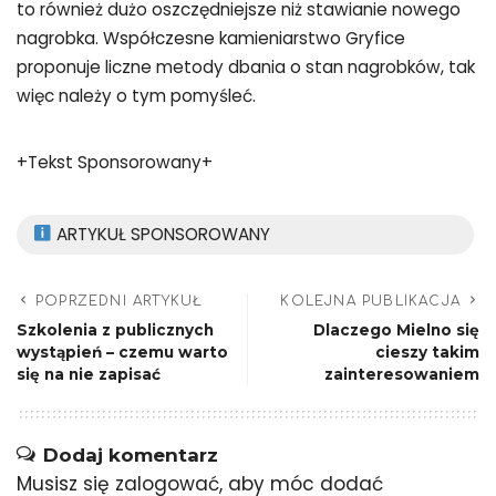
to również dużo oszczędniejsze niż stawianie nowego
nagrobka. Współczesne kamieniarstwo Gryfice
proponuje liczne metody dbania o stan nagrobków, tak
więc należy o tym pomyśleć.
+Tekst Sponsorowany+
ARTYKUŁ SPONSOROWANY
POPRZEDNI ARTYKUŁ
KOLEJNA PUBLIKACJA
Szkolenia z publicznych
Dlaczego Mielno się
wystąpień – czemu warto
cieszy takim
się na nie zapisać
zainteresowaniem
Dodaj komentarz
Musisz się
zalogować
, aby móc dodać