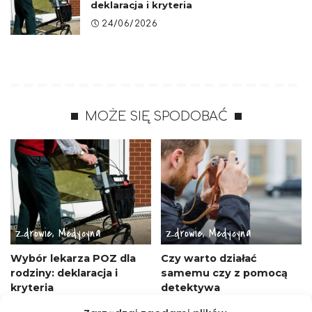
deklaracja i kryteria
24/06/2026
MOŻE SIĘ SPODOBAĆ
Zdrowie, Medycyna
Zdrowie, Medycyna
Wybór lekarza POZ dla
Czy warto działać
rodziny: deklaracja i
samemu czy z pomocą
kryteria
detektywa
24/06/2026
05/12/2025