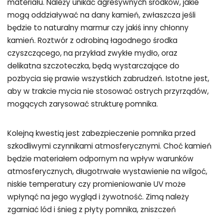
materiału. Należy unikać agresywnych środków, jakie
mogą oddziaływać na dany kamień, zwłaszcza jeśli
będzie to naturalny marmur czy jakiś inny chłonny
kamień. Roztwór z odrobiną łagodnego środka
czyszczącego, na przykład zwykłe mydło, oraz
delikatna szczoteczka, będą wystarczające do
pozbycia się prawie wszystkich zabrudzeń. Istotne jest,
aby w trakcie mycia nie stosować ostrych przyrządów,
mogących zarysować strukturę pomnika.
Kolejną kwestią jest zabezpieczenie pomnika przed
szkodliwymi czynnikami atmosferycznymi. Choć kamień
będzie materiałem odpornym na wpływ warunków
atmosferycznych, długotrwałe wystawienie na wilgoć,
niskie temperatury czy promieniowanie UV może
wpłynąć na jego wygląd i żywotność. Zimą należy
zgarniać lód i śnieg z płyty pomnika, zniszczeń