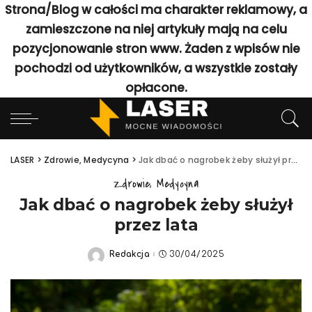
Strona/Blog w całości ma charakter reklamowy, a
zamieszczone na niej artykuły mają na celu
pozycjonowanie stron www. Żaden z wpisów nie
pochodzi od użytkowników, a wszystkie zostały
opłacone.
LASER
>
Zdrowie, Medycyna
>
Jak dbać o nagrobek żeby służył przez lata
Zdrowie, Medycyna
Jak dbać o nagrobek żeby służył
przez lata
Redakcja
30/04/2025
Posted
by