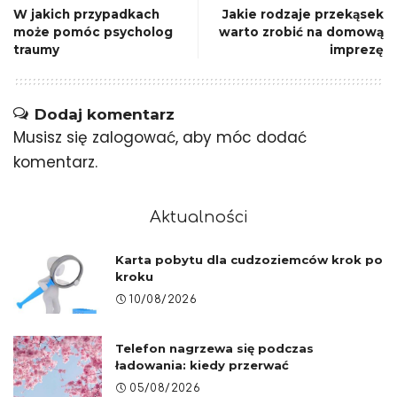
W jakich przypadkach
Jakie rodzaje przekąsek
może pomóc psycholog
warto zrobić na domową
traumy
imprezę
Dodaj komentarz
Musisz się
zalogować
, aby móc dodać
komentarz.
Aktualności
Karta pobytu dla cudzoziemców krok po
kroku
10/08/2026
Telefon nagrzewa się podczas
ładowania: kiedy przerwać
05/08/2026