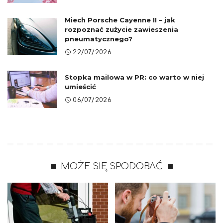
Miech Porsche Cayenne II – jak
rozpoznać zużycie zawieszenia
pneumatycznego?
22/07/2026
Stopka mailowa w PR: co warto w niej
umieścić
06/07/2026
MOŻE SIĘ SPODOBAĆ