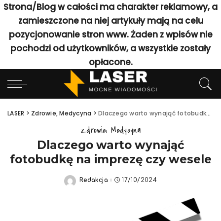
Strona/Blog w całości ma charakter reklamowy, a
zamieszczone na niej artykuły mają na celu
pozycjonowanie stron www. Żaden z wpisów nie
pochodzi od użytkowników, a wszystkie zostały
opłacone.
LASER
>
Zdrowie, Medycyna
>
Dlaczego warto wynająć fotobudkę na imprezę czy wesele
Zdrowie, Medycyna
Dlaczego warto wynająć
fotobudkę na imprezę czy wesele
Redakcja
17/10/2024
Posted
by