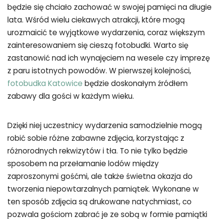
będzie się chciało zachować w swojej pamięci na długie
lata. Wśród wielu ciekawych atrakcji, które mogą
urozmaicić te wyjątkowe wydarzenia, coraz większym
zainteresowaniem się cieszą fotobudki. Warto się
zastanowić nad ich wynajęciem na wesele czy imprezę
z paru istotnych powodów. W pierwszej kolejności,
fotobudka Katowice
będzie doskonałym źródłem
zabawy dla gości w każdym wieku.
Dzięki niej uczestnicy wydarzenia samodzielnie mogą
robić sobie różne zabawne zdjęcia, korzystając z
różnorodnych rekwizytów i tła. To nie tylko będzie
sposobem na przełamanie lodów między
zaproszonymi gośćmi, ale także świetna okazja do
tworzenia niepowtarzalnych pamiątek. Wykonane w
ten sposób zdjęcia są drukowane natychmiast, co
pozwala gościom zabrać je ze sobą w formie pamiątki