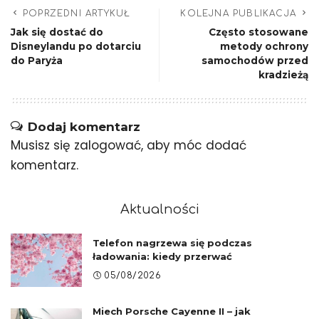
POPRZEDNI ARTYKUŁ
KOLEJNA PUBLIKACJA
Jak się dostać do
Często stosowane
Disneylandu po dotarciu
metody ochrony
do Paryża
samochodów przed
kradzieżą
Dodaj komentarz
Musisz się
zalogować
, aby móc dodać
komentarz.
Aktualności
Telefon nagrzewa się podczas
ładowania: kiedy przerwać
05/08/2026
Miech Porsche Cayenne II – jak