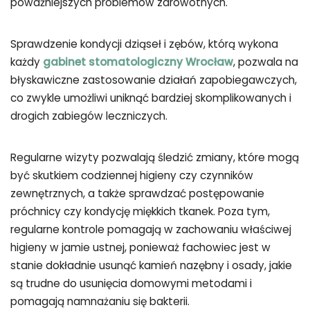
poważniejszych problemów zdrowotnych.
Sprawdzenie kondycji dziąseł i zębów, którą wykona
każdy
gabinet stomatologiczny Wrocław
, pozwala na
błyskawiczne zastosowanie działań zapobiegawczych,
co zwykle umożliwi uniknąć bardziej skomplikowanych i
drogich zabiegów leczniczych.
Regularne wizyty pozwalają śledzić zmiany, które mogą
być skutkiem codziennej higieny czy czynników
zewnętrznych, a także sprawdzać postępowanie
próchnicy czy kondycję miękkich tkanek. Poza tym,
regularne kontrole pomagają w zachowaniu właściwej
higieny w jamie ustnej, ponieważ fachowiec jest w
stanie dokładnie usunąć kamień nazębny i osady, jakie
są trudne do usunięcia domowymi metodami i
pomagają namnażaniu się bakterii.