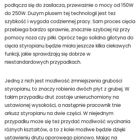
podłącza się do zasilacza, przeważnie o mocy od 150W
do 250W. Dużym plusem tej technologii jest też
szybkość i wygoda codziennej pracy. Sam proces cięcia
przebiega bardzo sprawnie, znacznie szybciej niż przy
pomocy noża czy piłki. Oprócz tego solidna gilotyna do
cięcia styropianu będzie miała jeszcze kilka ciekawych
funkcji, jakie sprawdzają się dobrze w
niestandardowych przypadkach.
Jedną z nich jest możliwość zmniejszenia grubości
styropianu, to znaczy robienia dwóch płyt z grubej. W
takim przypadku drut zostaje unieruchomiony na
ustawionej wysokości, a następnie pracownik tnie
arkusz styropianu na dwie części. W niejednym
przypadku może się też przydać możliwość wycinania
różnych kształtów, a to z kolei możliwe będzie dzięki
ustawieniu drutu oporowego pionowo. Mając na