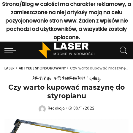
Strona/Blog w całości ma charakter reklamowy, a
zamieszczone na niej artykuły mają na celu
pozycjonowanie stron www. Żaden z wpisów nie
pochodzi od użytkowników, a wszystkie zostały
opłacone.
LASER
>
ARTYKUŁ SPONSOROWANY
>
Czy warto kupować maszynę do styropianu
ARTYKUŁ SPONSOROWANY
Usługi
Czy warto kupować maszynę do
styropianu
Redakcja
08/11/2022
Posted
by