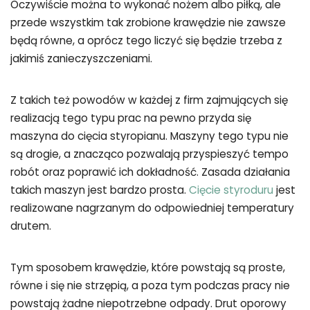
Oczywiście można to wykonać nożem albo piłką, ale
przede wszystkim tak zrobione krawędzie nie zawsze
będą równe, a oprócz tego liczyć się będzie trzeba z
jakimiś zanieczyszczeniami.
Z takich też powodów w każdej z firm zajmujących się
realizacją tego typu prac na pewno przyda się
maszyna do cięcia styropianu. Maszyny tego typu nie
są drogie, a znacząco pozwalają przyspieszyć tempo
robót oraz poprawić ich dokładność. Zasada działania
takich maszyn jest bardzo prosta.
Cięcie styroduru
jest
realizowane nagrzanym do odpowiedniej temperatury
drutem.
Tym sposobem krawędzie, które powstają są proste,
równe i się nie strzępią, a poza tym podczas pracy nie
powstają żadne niepotrzebne odpady. Drut oporowy