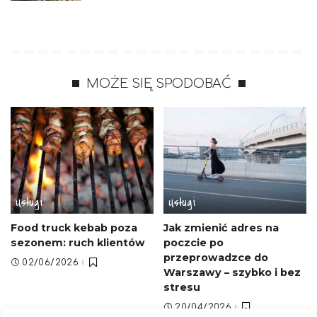
MOŻE SIĘ SPODOBAĆ
Usługi
Usługi
Food truck kebab poza
Jak zmienić adres na
sezonem: ruch klientów
poczcie po
przeprowadzce do
02/06/2026
Warszawy – szybko i bez
stresu
20/04/2026