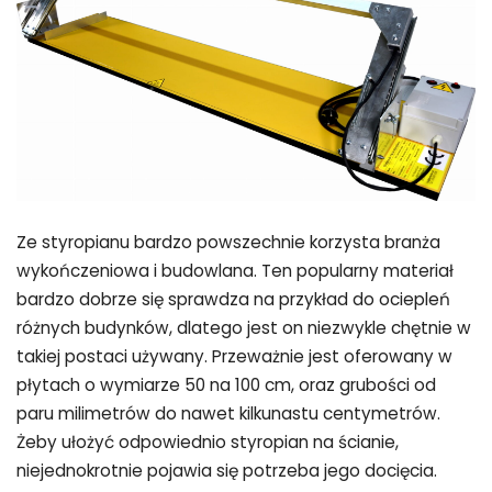
Ze styropianu bardzo powszechnie korzysta branża
wykończeniowa i budowlana. Ten popularny materiał
bardzo dobrze się sprawdza na przykład do ociepleń
różnych budynków, dlatego jest on niezwykle chętnie w
takiej postaci używany. Przeważnie jest oferowany w
płytach o wymiarze 50 na 100 cm, oraz grubości od
paru milimetrów do nawet kilkunastu centymetrów.
Żeby ułożyć odpowiednio styropian na ścianie,
niejednokrotnie pojawia się potrzeba jego docięcia.