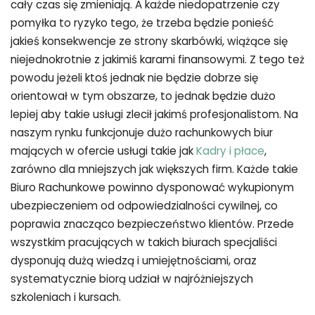
cały czas się zmieniają. A każde niedopatrzenie czy
pomyłka to ryzyko tego, że trzeba będzie ponieść
jakieś konsekwencje ze strony skarbówki, wiążące się
niejednokrotnie z jakimiś karami finansowymi. Z tego też
powodu jeżeli ktoś jednak nie będzie dobrze się
orientował w tym obszarze, to jednak będzie dużo
lepiej aby takie usługi zlecił jakimś profesjonalistom. Na
naszym rynku funkcjonuje dużo rachunkowych biur
mających w ofercie usługi takie jak
Kadry i płace
,
zarówno dla mniejszych jak większych firm. Każde takie
Biuro Rachunkowe powinno dysponować wykupionym
ubezpieczeniem od odpowiedzialności cywilnej, co
poprawia znacząco bezpieczeństwo klientów. Przede
wszystkim pracujących w takich biurach specjaliści
dysponują dużą wiedzą i umiejętnościami, oraz
systematycznie biorą udział w najróżniejszych
szkoleniach i kursach.