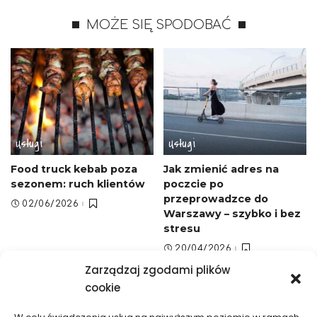
MOŻE SIĘ SPODOBAĆ
Usługi
Usługi
Food truck kebab poza
Jak zmienić adres na
sezonem: ruch klientów
poczcie po
przeprowadzce do
02/06/2026
Warszawy – szybko i bez
stresu
20/04/2026
Zarządzaj zgodami plików
cookie