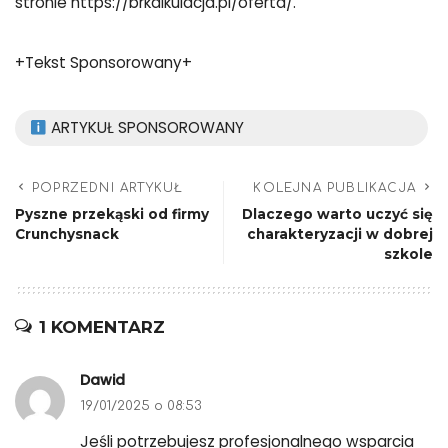
stronie https://brkalkulacja.pl/oferta/.
+Tekst Sponsorowany+
ARTYKUŁ SPONSOROWANY
POPRZEDNI ARTYKUŁ
KOLEJNA PUBLIKACJA
Pyszne przekąski od firmy
Dlaczego warto uczyć się
Crunchysnack
charakteryzacji w dobrej
szkole
1 KOMENTARZ
Dawid
19/01/2025 o 08:53
Jeśli potrzebujesz profesjonalnego wsparcia