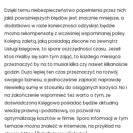
Dzięki temu niebezpieczeństwo popełnienia przez nich
jakiś poważniejszych błędów jest znacznie mniejsze, a
dodatkowo w razie konieczności odzyskać będzie
można rekompensatę z wcześniej wspominanej polisy.
Kolejną zaletą, jaką posiadają zlecone na zewnątrz
Usługi księgowe, to spore oszczędności czasu. Jeżeli
ktoś miałby się sam tym zająć, to każdego miesiąca
przeznaczyć by na to musiał kilka czy nawet kilkanaście
godzin. Dużo lepiej ten czas przeznaczyć na rozwój
swojego biznesu, a jednocześnie zapłacić naprawdę
niewielką sumę w stosunku do osiąganych korzyści. No i
na zakończenie wspomnieć też warto o tym, że
doświadczona Księgowa posiadać będzie aktualną
wiedzę prawną i podatkową, co pozwoli na
optymalizację kosztów w firmie. Sporo informacji w tym
temacie można znaleźć w internecie, na przykład na