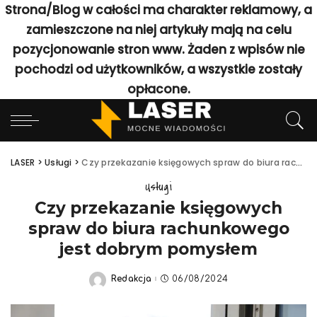
Strona/Blog w całości ma charakter reklamowy, a
zamieszczone na niej artykuły mają na celu
pozycjonowanie stron www. Żaden z wpisów nie
pochodzi od użytkowników, a wszystkie zostały
opłacone.
LASER
>
Usługi
>
Czy przekazanie księgowych spraw do biura rachunkowego jest dobrym pomysłem
Usługi
Czy przekazanie księgowych
spraw do biura rachunkowego
jest dobrym pomysłem
Redakcja
06/08/2024
Posted
by