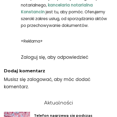
notarialnego,
kancelaria notarialna
Konstancin
jest tu, aby pomóc. Oferujemy
szeroki zakres usług, od sporządzania aktów
po przechowywanie dokumentów.
+Reklama+
Zaloguj się, aby odpowiedzieć
Dodaj komentarz
Musisz się
zalogować
, aby móc dodać
komentarz.
Aktualności
Telefon nagrzewa się podczas