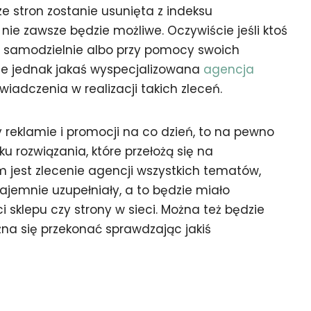
e stron zostanie usunięta z indeksu
nie zawsze będzie możliwe. Oczywiście jeśli ktoś
ąć samodzielnie albo przy pomocy swoich
zie jednak jakaś wyspecjalizowana
agencja
iadczenia w realizacji takich zleceń.
 reklamie i promocji na co dzień, to na pewno
 rozwiązania, które przełożą się na
 jest zlecenie agencji wszystkich tematów,
jemnie uzupełniały, a to będzie miało
 sklepu czy strony w sieci. Można też będzie
żna się przekonać sprawdzając jakiś