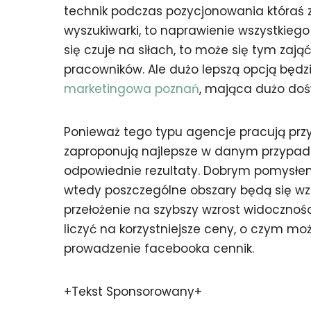
technik podczas pozycjonowania któraś z
wyszukiwarki, to naprawienie wszystkiego 
się czuje na siłach, to może się tym zaj
pracowników. Ale dużo lepszą opcją będ
marketingowa poznań
, mająca dużo dośw
Ponieważ tego typu agencje pracują przy
zaproponują najlepsze w danym przypadku
odpowiednie rezultaty. Dobrym pomysłem
wtedy poszczególne obszary będą się wza
przełożenie na szybszy wzrost widoczności
liczyć na korzystniejsze ceny, o czym mo
prowadzenie facebooka cennik.
+Tekst Sponsorowany+