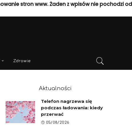
nowanie stron www. Żaden z wpisów nie pochodzi od
i
Zdrowie
Aktualności
Telefon nagrzewa się
podczas ładowania: kiedy
przerwać
05/08/2026