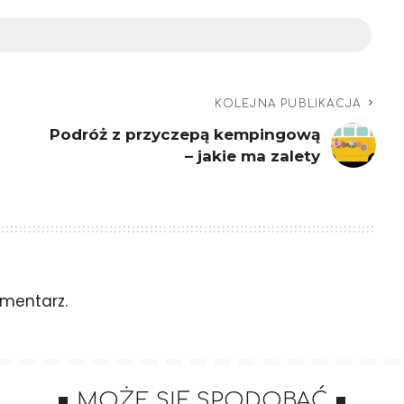
KOLEJNA PUBLIKACJA
Podróż z przyczepą kempingową
– jakie ma zalety
mentarz.
MOŻE SIĘ SPODOBAĆ