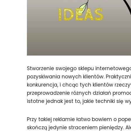
Stworzenie swojego sklepu internetowego
pozyskiwania nowych klientów. Praktyczn
konkurencja, i chcąc tych klientów rzecz
przeprowadzenie różnych działań promocy
istotne jednak jest to, jakie techniki się
Przy takiej reklamie łatwo bowiem o popeł
skończą jedynie straceniem pieniędzy. Al