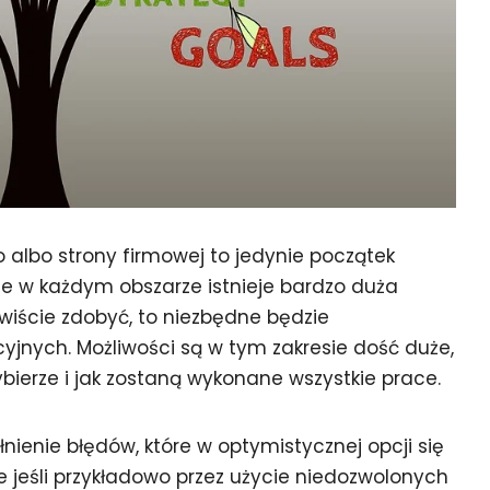
 albo strony firmowej to jedynie początek
ie w każdym obszarze istnieje bardzo duża
ywiście zdobyć, to niezbędne będzie
jnych. Możliwości są w tym zakresie dość duże,
 wybierze i jak zostaną wykonane wszystkie prace.
nienie błędów, które w optymistycznej opcji się
e jeśli przykładowo przez użycie niedozwolonych