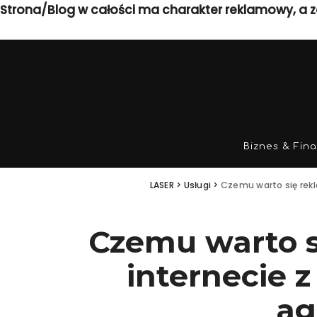
Strona/Blog w całości ma charakter reklamowy, a z
Biznes & Fin
LASER
>
Usługi
>
Czemu warto się rek
Czemu warto 
internecie 
ag