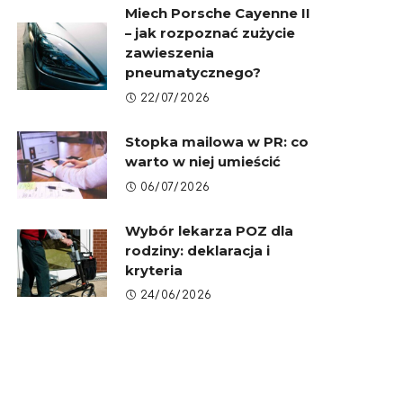
Miech Porsche Cayenne II
– jak rozpoznać zużycie
zawieszenia
pneumatycznego?
22/07/2026
Stopka mailowa w PR: co
warto w niej umieścić
06/07/2026
Wybór lekarza POZ dla
rodziny: deklaracja i
kryteria
24/06/2026