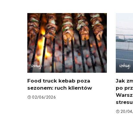
Usługi
Usługi
Food truck kebab poza
Jak zm
sezonem: ruch klientów
po pr
Warsz
02/06/2026
stresu
20/04