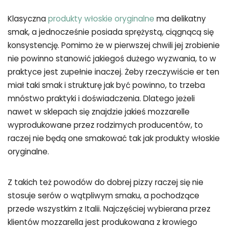
Klasyczna
produkty włoskie oryginalne
ma delikatny
smak, a jednocześnie posiada sprężystą, ciągnącą się
konsystencję. Pomimo że w pierwszej chwili jej zrobienie
nie powinno stanowić jakiegoś dużego wyzwania, to w
praktyce jest zupełnie inaczej. Żeby rzeczywiście er ten
miał taki smak i strukturę jak być powinno, to trzeba
mnóstwo praktyki i doświadczenia. Dlatego jeżeli
nawet w sklepach się znajdzie jakieś mozzarelle
wyprodukowane przez rodzimych producentów, to
raczej nie będą one smakować tak jak produkty włoskie
oryginalne.
Z takich też powodów do dobrej pizzy raczej się nie
stosuje serów o wątpliwym smaku, a pochodzące
przede wszystkim z Italii. Najczęściej wybierana przez
klientów mozzarella jest produkowana z krowiego