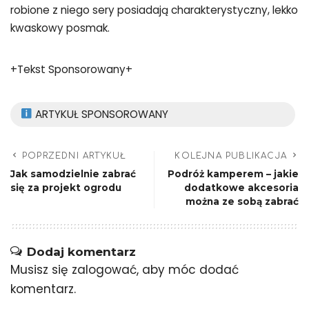
robione z niego sery posiadają charakterystyczny, lekko
kwaskowy posmak.
+Tekst Sponsorowany+
ARTYKUŁ SPONSOROWANY
POPRZEDNI ARTYKUŁ
KOLEJNA PUBLIKACJA
Jak samodzielnie zabrać
Podróż kamperem – jakie
się za projekt ogrodu
dodatkowe akcesoria
można ze sobą zabrać
Dodaj komentarz
Musisz się
zalogować
, aby móc dodać
komentarz.