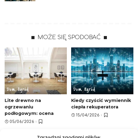
MOŻE SIĘ SPODOBAĆ
Dom, Ogród
Dom, Ogród
Lite drewno na
Kiedy czyścić wymiennik
ogrzewaniu
ciepła rekuperatora
podłogowym: ocena
15/04/2026
05/06/2026
Zarządzaj zgodami plików