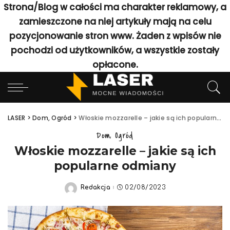
Strona/Blog w całości ma charakter reklamowy, a
zamieszczone na niej artykuły mają na celu
pozycjonowanie stron www. Żaden z wpisów nie
pochodzi od użytkowników, a wszystkie zostały
opłacone.
LASER
>
Dom, Ogród
>
Włoskie mozzarelle – jakie są ich popularne odmiany
Dom, Ogród
Włoskie mozzarelle – jakie są ich
popularne odmiany
Redakcja
02/08/2023
Posted
by