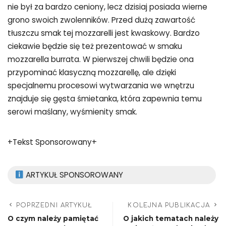
nie był za bardzo ceniony, lecz dzisiaj posiada wierne
grono swoich zwolenników. Przed dużą zawartość
tłuszczu smak tej mozzarelli jest kwaskowy. Bardzo
ciekawie będzie się też prezentować w smaku
mozzarella burrata. W pierwszej chwili będzie ona
przypominać klasyczną mozzarellę, ale dzięki
specjalnemu procesowi wytwarzania we wnętrzu
znajduje się gęsta śmietanka, która zapewnia temu
serowi maślany, wyśmienity smak.
+Tekst Sponsorowany+
ARTYKUŁ SPONSOROWANY
POPRZEDNI ARTYKUŁ
KOLEJNA PUBLIKACJA
O czym należy pamiętać
O jakich tematach należy