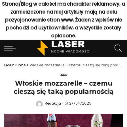
Strona/Blog w całości ma charakter reklamowy, a
zamieszczone na niej artykuły mają na celu
pozycjonowanie stron www. Żaden z wpisów nie
pochodzi od użytkowników, a wszystkie zostały
opłacone.
LASER
>
Inne
>
Włoskie mozzarelle – czemu cieszą się taką popularnością
Inne
Włoskie mozzarelle – czemu
cieszą się taką popularnością
Redakcja
27/04/2023
Posted
by