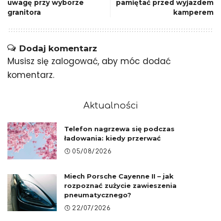
uwagę przy wyborze
pamiętać przed wyjazdem
granitora
kamperem
Dodaj komentarz
Musisz się
zalogować
, aby móc dodać
komentarz.
Aktualności
Telefon nagrzewa się podczas
ładowania: kiedy przerwać
05/08/2026
Miech Porsche Cayenne II – jak
rozpoznać zużycie zawieszenia
pneumatycznego?
22/07/2026