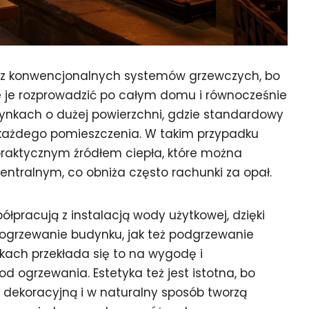
o z konwencjonalnych systemów grzewczych, bo
 je rozprowadzić po całym domu i równocześnie
ynkach o dużej powierzchni, gdzie standardowy
i każdego pomieszczenia. W takim przypadku
praktycznym źródłem ciepła, które można
entralnym, co obniża często rachunki za opał.
pracują z instalacją wody użytkowej, dzięki
ogrzewanie budynku, jak też podgrzewanie
ach przekłada się to na wygodę i
 ogrzewania. Estetyka też jest istotna, bo
 dekoracyjną i w naturalny sposób tworzą