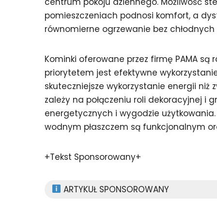
centrum pokoju dziennego. Możliwość st
pomieszczeniach podnosi komfort, a dys
równomierne ogrzewanie bez chłodnych 
Kominki oferowane przez firmę PAMA są 
priorytetem jest efektywne wykorzystan
skuteczniejsze wykorzystanie energii niż 
zależy na połączeniu roli dekoracyjnej i 
energetycznych i wygodzie użytkowania. W
wodnym płaszczem są funkcjonalnym or
+Tekst Sponsorowany+
ARTYKUŁ SPONSOROWANY