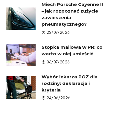
Miech Porsche Cayenne II
– jak rozpoznać zużycie
zawieszenia
pneumatycznego?
22/07/2026
Stopka mailowa w PR: co
warto w niej umieścić
06/07/2026
Wybór lekarza POZ dla
rodziny: deklaracja i
kryteria
24/06/2026