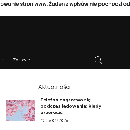
nowanie stron www. Żaden z wpisów nie pochodzi od
i
Zdrowie
Aktualności
Telefon nagrzewa się
podczas ładowania: kiedy
przerwać
05/08/2026