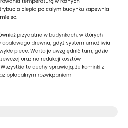
erowania temperaturą w różnych
trybucja ciepła po całym budynku zapewnia
miejsc.
również przydatne w budynkach, w których
ie opałowego drewna, gdyż system umożliwia
zwykłe piece. Warto je uwzględnić tam, gdzie
grzewczej oraz na redukcji kosztów
szystkie te cechy sprawiają, że kominki z
az opłacalnym rozwiązaniem.