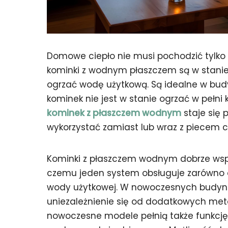
Domowe ciepło nie musi pochodzić tylk
kominki z wodnym płaszczem są w stanie
ogrzać wodę użytkową. Są idealne w bud
kominek nie jest w stanie ogrzać w pełn
kominek z płaszczem wodnym
staje się 
wykorzystać zamiast lub wraz z piecem c
Kominki z płaszczem wodnym dobrze współ
czemu jeden system obsługuje zarówno 
wody użytkowej. W nowoczesnych budynk
uniezależnienie się od dodatkowych metod
nowoczesne modele pełnią także funkcję