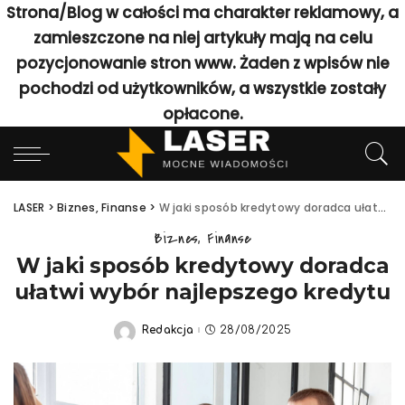
Strona/Blog w całości ma charakter reklamowy, a
zamieszczone na niej artykuły mają na celu
pozycjonowanie stron www. Żaden z wpisów nie
pochodzi od użytkowników, a wszystkie zostały
opłacone.
LASER
>
Biznes, Finanse
>
W jaki sposób kredytowy doradca ułatwi wybór najlepszego kredytu
Biznes, Finanse
W jaki sposób kredytowy doradca
ułatwi wybór najlepszego kredytu
Redakcja
28/08/2025
Posted
by