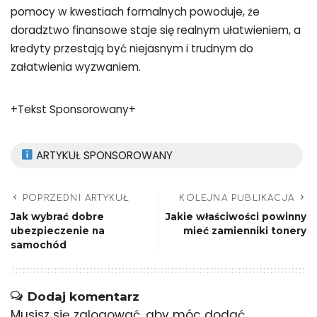
pomocy w kwestiach formalnych powoduje, że
doradztwo finansowe staje się realnym ułatwieniem, a
kredyty przestają być niejasnym i trudnym do
załatwienia wyzwaniem.
+Tekst Sponsorowany+
ARTYKUŁ SPONSOROWANY
POPRZEDNI ARTYKUŁ
KOLEJNA PUBLIKACJA
Jak wybrać dobre
Jakie właściwości powinny
ubezpieczenie na
mieć zamienniki tonery
samochód
Dodaj komentarz
Musisz się
zalogować
, aby móc dodać