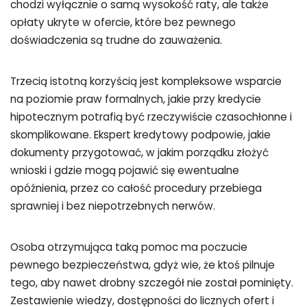
chodzi wyłącznie o samą wysokość raty, ale także
opłaty ukryte w ofercie, które bez pewnego
doświadczenia są trudne do zauważenia.
Trzecią istotną korzyścią jest kompleksowe wsparcie
na poziomie praw formalnych, jakie przy kredycie
hipotecznym potrafią być rzeczywiście czasochłonne i
skomplikowane. Ekspert kredytowy podpowie, jakie
dokumenty przygotować, w jakim porządku złożyć
wnioski i gdzie mogą pojawić się ewentualne
opóźnienia, przez co całość procedury przebiega
sprawniej i bez niepotrzebnych nerwów.
Osoba otrzymująca taką pomoc ma poczucie
pewnego bezpieczeństwa, gdyż wie, że ktoś pilnuje
tego, aby nawet drobny szczegół nie został pominięty.
Zestawienie wiedzy, dostępności do licznych ofert i