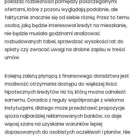
pokazać rozbieżności pomiędzy poszczególnymi
ofertami, które z pozoru wyglądają podobnie, ale
faktycznie znacznie się od siebie różnią. Przez to temu
osoba, jaką będzie interesował kredyt na mieszkanie,
nie będzie musiała godzinami analizować
rozbudowanych tabel, sprawdzać wysokości rat do
spłaty czy zwracać uwagi na drobne zapisu w treści
umów.
Kolejną zaletą płynącą z finansowego doradztwa jest
możliwość otrzymania dostępu do większej ilości
hipotecznych kredytów niż ta, którą można odnaleźć
samemu. Doradca z reguły współpracuje z wieloma
instytucjami, dlatego może przedstawić propozycje
spoza najbardziej reklamowanych banków, co daje
więcej szans na uzyskanie warunków lepiej
dopasowanych do osobistych oczekiwań i planów. Nie