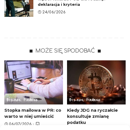
deklaracja i kryteria
24/06/2026
MOŻE SIĘ SPODOBAĆ
Biznes, Finanse
Biznes, Finanse
Stopka mailowa w PR: co
Kiedy JDG na ryczałcie
warto w niej umieścić
konsultuje zmianę
podatku
06/07/2026