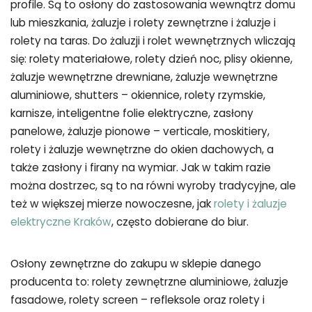
profile. Są to osłony do zastosowania wewnątrz domu
lub mieszkania, żaluzje i rolety zewnętrzne i żaluzje i
rolety na taras. Do żaluzji i rolet wewnętrznych wliczają
się: rolety materiałowe, rolety dzień noc, plisy okienne,
żaluzje wewnętrzne drewniane, żaluzje wewnętrzne
aluminiowe, shutters – okiennice, rolety rzymskie,
karnisze, inteligentne folie elektryczne, zasłony
panelowe, żaluzje pionowe – verticale, moskitiery,
rolety i żaluzje wewnętrzne do okien dachowych, a
także zasłony i firany na wymiar. Jak w takim razie
można dostrzec, są to na równi wyroby tradycyjne, ale
też w większej mierze nowoczesne, jak
rolety i żaluzje
elektryczne Kraków
, często dobierane do biur.
Osłony zewnętrzne do zakupu w sklepie danego
producenta to: rolety zewnętrzne aluminiowe, żaluzje
fasadowe, rolety screen – refleksole oraz rolety i