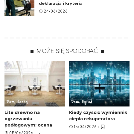
deklaracja i kryteria
24/06/2026
MOŻE SIĘ SPODOBAĆ
Dom, Ogród
Dom, Ogród
Lite drewno na
Kiedy czyścić wymiennik
ogrzewaniu
ciepła rekuperatora
podłogowym: ocena
15/04/2026
05/06/2026