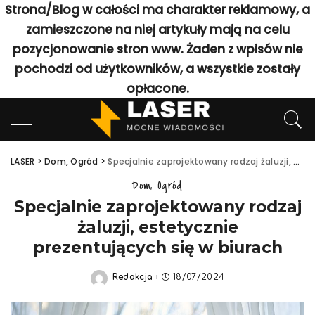
Strona/Blog w całości ma charakter reklamowy, a
zamieszczone na niej artykuły mają na celu
pozycjonowanie stron www. Żaden z wpisów nie
pochodzi od użytkowników, a wszystkie zostały
opłacone.
LASER
>
Dom, Ogród
>
Specjalnie zaprojektowany rodzaj żaluzji, estetycznie prezentujących się w biurach
Dom, Ogród
Specjalnie zaprojektowany rodzaj
żaluzji, estetycznie
prezentujących się w biurach
Redakcja
18/07/2024
Posted
by