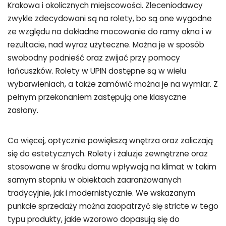
Krakowa i okolicznych miejscowości. Zleceniodawcy
zwykle zdecydowani są na rolety, bo są one wygodne
ze względu na dokładne mocowanie do ramy okna i w
rezultacie, nad wyraz użyteczne. Można je w sposób
swobodny podnieść oraz zwijać przy pomocy
łańcuszków. Rolety w UPIN dostępne są w wielu
wybarwieniach, a także zamówić można je na wymiar. Z
pełnym przekonaniem zastępują one klasyczne
zasłony.
Co więcej, optycznie powiększą wnętrza oraz zaliczają
się do estetycznych. Rolety i żaluzje zewnętrzne oraz
stosowane w środku domu wpływają na klimat w takim
samym stopniu w obiektach zaaranżowanych
tradycyjnie, jak i modernistycznie. We wskazanym
punkcie sprzedaży można zaopatrzyć się stricte w tego
typu produkty, jakie wzorowo dopasują się do