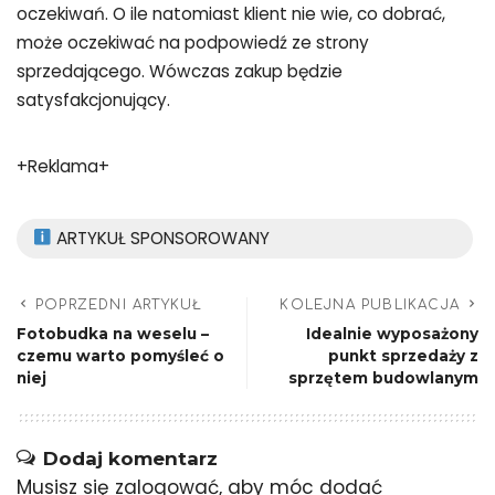
oczekiwań. O ile natomiast klient nie wie, co dobrać,
może oczekiwać na podpowiedź ze strony
sprzedającego. Wówczas zakup będzie
satysfakcjonujący.
+Reklama+
ARTYKUŁ SPONSOROWANY
POPRZEDNI ARTYKUŁ
KOLEJNA PUBLIKACJA
Fotobudka na weselu –
Idealnie wyposażony
czemu warto pomyśleć o
punkt sprzedaży z
niej
sprzętem budowlanym
Dodaj komentarz
Musisz się
zalogować
, aby móc dodać