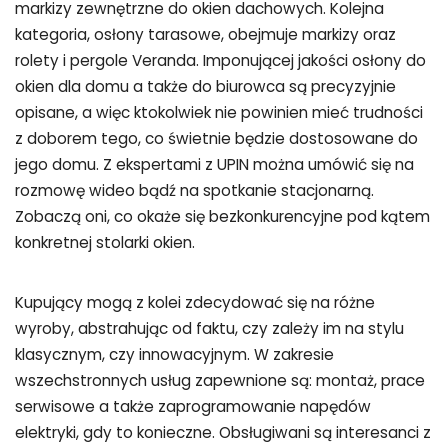
markizy zewnętrzne do okien dachowych. Kolejna
kategoria, osłony tarasowe, obejmuje markizy oraz
rolety i pergole Veranda. Imponującej jakości osłony do
okien dla domu a także do biurowca są precyzyjnie
opisane, a więc ktokolwiek nie powinien mieć trudności
z doborem tego, co świetnie będzie dostosowane do
jego domu. Z ekspertami z UPIN można umówić się na
rozmowę wideo bądź na spotkanie stacjonarną.
Zobaczą oni, co okaże się bezkonkurencyjne pod kątem
konkretnej stolarki okien.
Kupujący mogą z kolei zdecydować się na różne
wyroby, abstrahując od faktu, czy zależy im na stylu
klasycznym, czy innowacyjnym. W zakresie
wszechstronnych usług zapewnione są: montaż, prace
serwisowe a także zaprogramowanie napędów
elektryki, gdy to konieczne. Obsługiwani są interesanci z