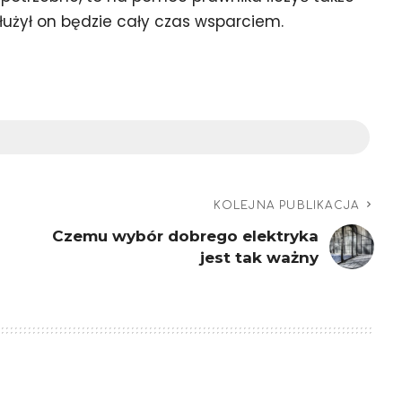
użył on będzie cały czas wsparciem.
KOLEJNA PUBLIKACJA
Czemu wybór dobrego elektryka
jest tak ważny