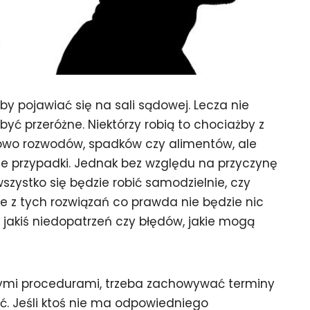
by pojawiać się na sali sądowej. Lecza nie
ć przeróżne. Niektórzy robią to chociażby z
dowo rozwodów, spadków czy alimentów, ale
ne przypadki. Jednak bez względu na przyczynę
szystko się będzie robić samodzielnie, czy
 z tych rozwiązań co prawda nie będzie nic
o jakiś niedopatrzeń czy błędów, jakie mogą
nymi procedurami, trzeba zachowywać terminy
ć. Jeśli ktoś nie ma odpowiedniego