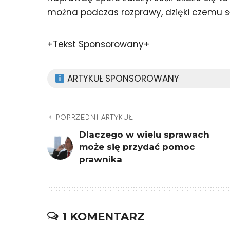
można podczas rozprawy, dzięki czemu sł
+Tekst Sponsorowany+
ARTYKUŁ SPONSOROWANY
POPRZEDNI ARTYKUŁ
Dlaczego w wielu sprawach
może się przydać pomoc
prawnika
1 KOMENTARZ