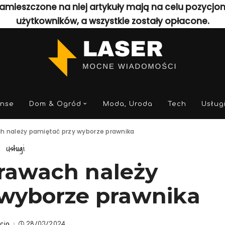
amieszczone na niej artykuły mają na celu pozycjo
użytkowników, a wszystkie zostały opłacone.
anse
Dom & Ogród
Moda, Uroda
Tech
Usług
ch należy pamiętać przy wyborze prawnika
Usługi
prawach należy
 wyborze prawnika
cja
28/03/2024