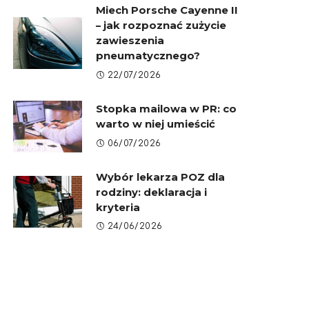
Miech Porsche Cayenne II
– jak rozpoznać zużycie
zawieszenia
pneumatycznego?
22/07/2026
Stopka mailowa w PR: co
warto w niej umieścić
06/07/2026
Wybór lekarza POZ dla
rodziny: deklaracja i
kryteria
24/06/2026