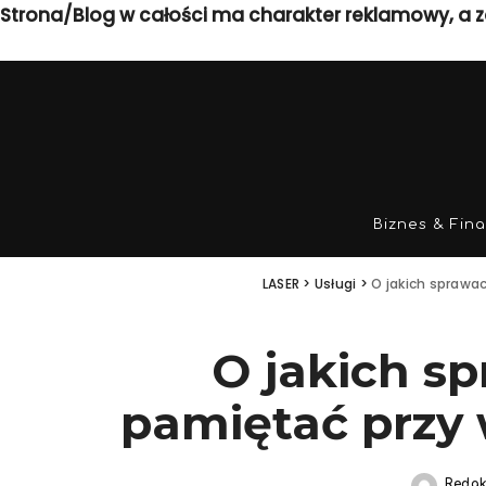
Strona/Blog w całości ma charakter reklamowy, a z
Biznes & Fin
LASER
>
Usługi
>
O jakich sprawa
O jakich s
pamiętać przy
Redak