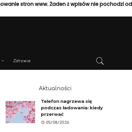
nowanie stron www. Żaden z wpisów nie pochodzi od
i
Zdrowie
Aktualności
Telefon nagrzewa się
podczas ładowania: kiedy
przerwać
05/08/2026