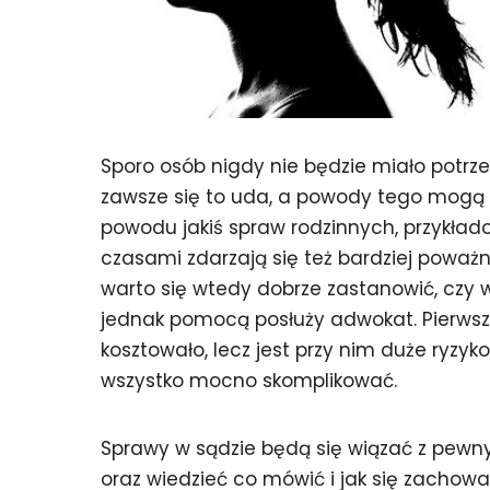
Sporo osób nigdy nie będzie miało potrze
zawsze się to uda, a powody tego mogą by
powodu jakiś spraw rodzinnych, przykła
czasami zdarzają się też bardziej poważ
warto się wtedy dobrze zastanowić, czy w
jednak pomocą posłuży adwokat. Pierwsze
kosztowało, lecz jest przy nim duże ryzyk
wszystko mocno skomplikować.
Sprawy w sądzie będą się wiązać z pew
oraz wiedzieć co mówić i jak się zachowa