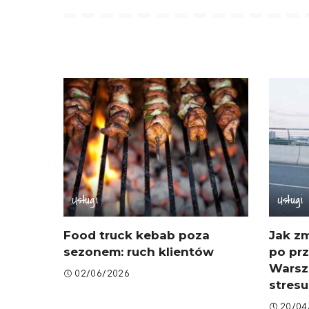
Usługi
Usługi
Food truck kebab poza
Jak zm
sezonem: ruch klientów
po pr
Warsz
02/06/2026
stresu
20/04