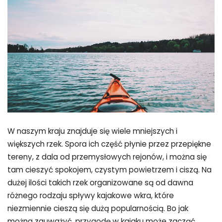
W naszym kraju znajduje się wiele mniejszych i
większych rzek. Spora ich część płynie przez przepiękne
tereny, z dala od przemysłowych rejonów, i można się
tam cieszyć spokojem, czystym powietrzem i ciszą. Na
dużej ilości takich rzek organizowane są od dawna
różnego rodzaju spływy kajakowe wkra, które
niezmiennie cieszą się dużą popularnością. Bo jak
można zauważyć, przygodę w kajaku może zacząć