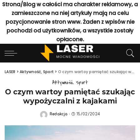
Strona/Blog w całości ma charakter reklamowy, a
zamieszczone na niej artykuły mają na celu
pozycjonowanie stron www. Żaden z wpisów nie
pochodzi od użytkowników, a wszystkie zostały
opłacone.
LASER
>
Aktywność, Sport
>
O czym wartoy pamiętać szukając wypożyczalni z kajakami
Aktywność, Sport
O czym wartoy pamiętać szukając
wypożyczalni z kajakami
Redakcja
15/02/2024
Posted
by