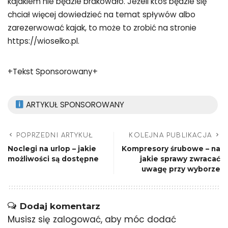
kajakiem nie będzie brakowało. Jeżeli ktoś będzie się
chciał więcej dowiedzieć na temat spływów albo
zarezerwować kajak, to może to zrobić na stronie
https://wioselko.pl.
+Tekst Sponsorowany+
ARTYKUŁ SPONSOROWANY
POPRZEDNI ARTYKUŁ
KOLEJNA PUBLIKACJA
Noclegi na urlop – jakie
Kompresory śrubowe – na
możliwości są dostępne
jakie sprawy zwracać
uwagę przy wyborze
Dodaj komentarz
Musisz się
zalogować
, aby móc dodać