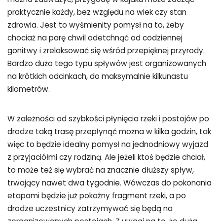
praktycznie każdy, bez względu na wiek czy stan
zdrowia. Jest to wyśmienity pomysł na to, żeby
chociaż na parę chwil odetchnąć od codziennej
gonitwy i zrelaksować się wśród przepięknej przyrody.
Bardzo dużo tego typu spływów jest organizowanych
na krótkich odcinkach, do maksymalnie kilkunastu
kilometrów.
W zależności od szybkości płynięcia rzeki i postojów po
drodze taką trasę przepłynąć można w kilka godzin, tak
więc to będzie idealny pomysł na jednodniowy wyjazd
z przyjaciółmi czy rodziną. Ale jeżeli ktoś będzie chciał,
to może też się wybrać na znacznie dłuższy spływ,
trwający nawet dwa tygodnie. Wówczas do pokonania
etapami będzie już pokaźny fragment rzeki, a po
drodze uczestnicy zatrzymywać się będą na