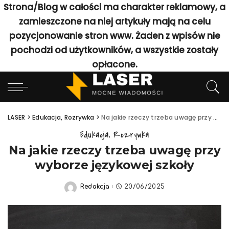
Strona/Blog w całości ma charakter reklamowy, a
zamieszczone na niej artykuły mają na celu
pozycjonowanie stron www. Żaden z wpisów nie
pochodzi od użytkowników, a wszystkie zostały
opłacone.
LASER
>
Edukacja, Rozrywka
>
Na jakie rzeczy trzeba uwagę przy wyborze językowej szkoły
Edukacja, Rozrywka
Na jakie rzeczy trzeba uwagę przy
wyborze językowej szkoły
Redakcja
20/06/2025
Posted
by