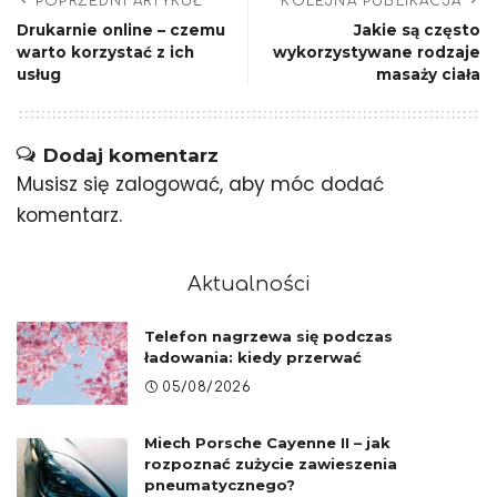
POPRZEDNI ARTYKUŁ
KOLEJNA PUBLIKACJA
Drukarnie online – czemu
Jakie są często
warto korzystać z ich
wykorzystywane rodzaje
usług
masaży ciała
Dodaj komentarz
Musisz się
zalogować
, aby móc dodać
komentarz.
Aktualności
Telefon nagrzewa się podczas
ładowania: kiedy przerwać
05/08/2026
Miech Porsche Cayenne II – jak
rozpoznać zużycie zawieszenia
pneumatycznego?