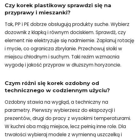
Czy korek plastikowy sprawdzi się na
przyprawy i mieszanki?
Tak, PP i PE dobrze obsługują produkty suche. Wybierz
dozownik z klapką i równym dociskiem. Sprawdź, czy
element nie elektryzuje się nadmiernie. Zaplanuj rotację
i mycie, co ogranicza zbrylanie. Przechowuj słoiki w
miejscu chłodnym i suchym. Taki reżim wzmacnia
wygodę i jakość przypraw w dłuższym horyzoncie.
Czym różni się korek ozdobny od
technicznego w codziennym użyciu?
Ozdobny stawia na wygląd, a techniczny na
parametry. Pierwszy wybierzesz do ekspozycji i
prezentów, drugi do pracy z wysokimi temperaturami.
W kuchni oba mają miejsce, lecz pełnią inne role. Dla
trwałości wybieraj modele z wymienną uszczelką i