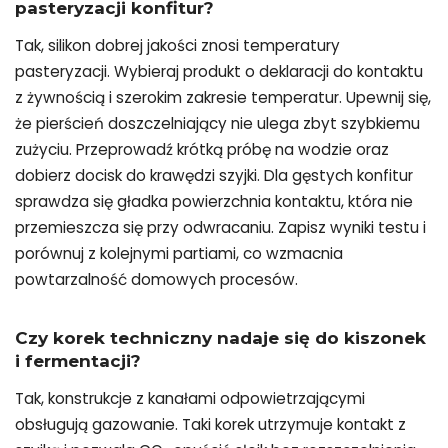
pasteryzacji konfitur?
Tak, silikon dobrej jakości znosi temperatury
pasteryzacji. Wybieraj produkt o deklaracji do kontaktu
z żywnością i szerokim zakresie temperatur. Upewnij się,
że pierścień doszczelniający nie ulega zbyt szybkiemu
zużyciu. Przeprowadź krótką próbę na wodzie oraz
dobierz docisk do krawędzi szyjki. Dla gęstych konfitur
sprawdza się gładka powierzchnia kontaktu, która nie
przemieszcza się przy odwracaniu. Zapisz wyniki testu i
porównuj z kolejnymi partiami, co wzmacnia
powtarzalność domowych procesów.
Czy korek techniczny nadaje się do kiszonek
i fermentacji?
Tak, konstrukcje z kanałami odpowietrzającymi
obsługują gazowanie. Taki korek utrzymuje kontakt z