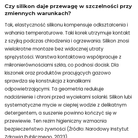
Czy silikon daje przewagę w szczelności przy
zmiennych warunkach?
Tak, elastyczność silikonu kompensuje odkształcenia i
wahania temperaturowe. Taki korek utrzymuje kontakt
z szyjką podczas chłodzenia i ogrzewania. Silikon znosi
wielokrotne montaże bez widocznej utraty
sprężystości. Warstwa kontaktowa współpracuje z
mikronierównościami szkła, co podnosi docisk. Dla
kiszonek oraz produktów pracujących gazowo
sprawdza się konstrukcja z kanalikami
odpowietrzającymi. Ta geometria redukuje
nadciśnienie i chroni przed wyciekami solanki. Silikon lubi
systematyczne mycie w ciepłej wodzie z delikatnym
detergentem, a suszenie powinno kończyć się w
przewiewie. Ten reżim higieniczny wzmacnia
bezpieczeństwo żywności (Źródło: Narodowy Instytut
Zdrowia Publicznego, 2023).