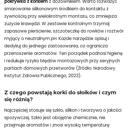
pokrywka z korkiem
z dozownikiem. Warto rozważyć
smarowanie silikonowym środkiem do kontaktu z
żywnością przy wielokrotnym montażu, co zmniejsza
zużycie krawędzi. W zestawie kontrolnym trzymaj
zapasowe pierścienie, szczoteczkę do rowków i roztwór
myjący o neutralnym pH. Każde narzędzie opisuj i
dedykuj do jednego zastosowania, co ogranicza
przenoszenie aromatów. Ten porządek podnosi higienę
i redukuje ryzyko błędów montażowych przy seryjnych
partiach domowych przetworów (Źródło: Narodowy
Instytut Zdrowia Publicznego, 2023).
Z czego powstają korki do słoików i czym
się różnią?
Najczęściej stosuje się szkło, silikon i tworzywa o jakości
spożywczej. Szkło jest obojętne chemicznie, nie
przejmuje aromatów i znosi wysoką temperaturę