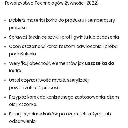
Towarzystwo Technologów Żywności, 2022).
Dobierz materiał korka do produktu i temperatury
procesu.
Sprawdź średnicę szyjki i profil gwintu lub osadzenia.
Oceń szczelność korka testem odwrócenia i próbą
podciśnienia.
Weryfikuj obecność elementów jak
uszczelka do
korka
.
Ustal częstotliwość mycia, sterylizacji i
powtarzalność procesu.
Przypisz korek do konkretnego zastosowania: dżem,
olej, kiszonka.
Planuj wymianę korków po oznakach zużycia lub
odbarwienia.