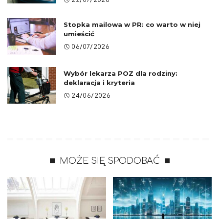
22/07/2026
Stopka mailowa w PR: co warto w niej
umieścić
06/07/2026
Wybór lekarza POZ dla rodziny:
deklaracja i kryteria
24/06/2026
MOŻE SIĘ SPODOBAĆ