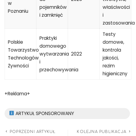
w
pojemników
właściwości
Poznaniu
i zamknięć
i
zastosowania
Testy
Praktyki
Polskie
domowe,
domowego
Towarzystwo
kontrola
wytwarzania
2022
Technologów
jakości,
i
Żywności
reżim
przechowywania
higieniczny
+Reklama+
ARTYKUŁ SPONSOROWANY
POPRZEDNI ARTYKUŁ
KOLEJNA PUBLIKACJA