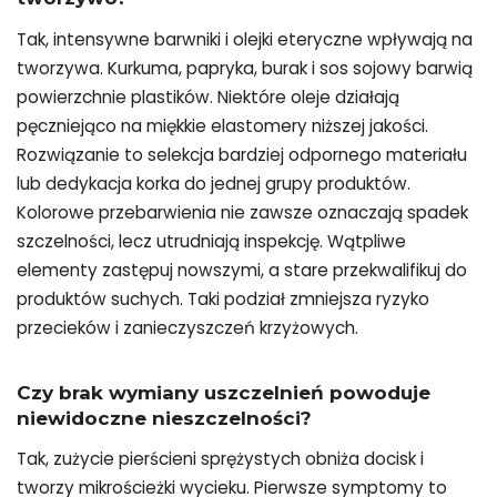
Tak, intensywne barwniki i olejki eteryczne wpływają na
tworzywa. Kurkuma, papryka, burak i sos sojowy barwią
powierzchnie plastików. Niektóre oleje działają
pęczniejąco na miękkie elastomery niższej jakości.
Rozwiązanie to selekcja bardziej odpornego materiału
lub dedykacja korka do jednej grupy produktów.
Kolorowe przebarwienia nie zawsze oznaczają spadek
szczelności, lecz utrudniają inspekcję. Wątpliwe
elementy zastępuj nowszymi, a stare przekwalifikuj do
produktów suchych. Taki podział zmniejsza ryzyko
przecieków i zanieczyszczeń krzyżowych.
Czy brak wymiany uszczelnień powoduje
niewidoczne nieszczelności?
Tak, zużycie pierścieni sprężystych obniża docisk i
tworzy mikrościeżki wycieku. Pierwsze symptomy to