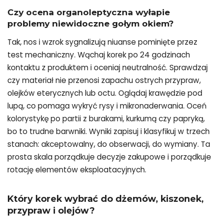
Czy ocena organoleptyczna wyłapie
problemy niewidoczne gołym okiem?
Tak, nos i wzrok sygnalizują niuanse pominięte przez
test mechaniczny. Wąchaj korek po 24 godzinach
kontaktu z produktem i oceniaj neutralność. Sprawdzaj
czy materiał nie przenosi zapachu ostrych przypraw,
olejków eterycznych lub octu. Oglądaj krawędzie pod
lupą, co pomaga wykryć rysy i mikronaderwania. Oceń
kolorystykę po partii z burakami, kurkumą czy papryką,
bo to trudne barwniki. Wyniki zapisuj i klasyfikuj w trzech
stanach: akceptowalny, do obserwacji, do wymiany. Ta
prosta skala porządkuje decyzje zakupowe i porządkuje
rotację elementów eksploatacyjnych.
Który korek wybrać do dżemów, kiszonek,
przypraw i olejów?