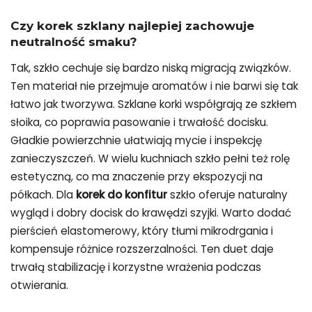
Czy korek szklany najlepiej zachowuje
neutralność smaku?
Tak, szkło cechuje się bardzo niską migracją związków.
Ten materiał nie przejmuje aromatów i nie barwi się tak
łatwo jak tworzywa. Szklane korki współgrają ze szkłem
słoika, co poprawia pasowanie i trwałość docisku.
Gładkie powierzchnie ułatwiają mycie i inspekcję
zanieczyszczeń. W wielu kuchniach szkło pełni też rolę
estetyczną, co ma znaczenie przy ekspozycji na
półkach. Dla
korek do konfitur
szkło oferuje naturalny
wygląd i dobry docisk do krawędzi szyjki. Warto dodać
pierścień elastomerowy, który tłumi mikrodrgania i
kompensuje różnice rozszerzalności. Ten duet daje
trwałą stabilizację i korzystne wrażenia podczas
otwierania.