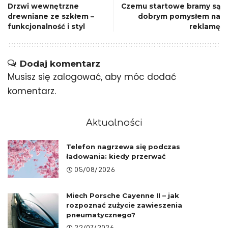
Drzwi wewnętrzne
Czemu startowe bramy są
drewniane ze szkłem –
dobrym pomysłem na
funkcjonalność i styl
reklamę
Dodaj komentarz
Musisz się
zalogować
, aby móc dodać
komentarz.
Aktualności
Telefon nagrzewa się podczas
ładowania: kiedy przerwać
05/08/2026
Miech Porsche Cayenne II – jak
rozpoznać zużycie zawieszenia
pneumatycznego?