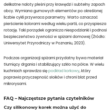
delikatne naloty pleśni przy krawędzi i subtelny zapach
obcy. Wymiana gumowych elementów po określonej
liczbie cykli przywraca parametry. Warto oznaczać
pierścienie kolorami według wieku partii, co przyspiesza
rotację. Taki porządek ogranicza niespodzianki i podnosi
bezpieczeństwo żywności w spiżarni domowej (Źródło:
Uniwersytet Przyrodniczy w Poznaniu, 2023).
Podczas organizacji spiżarni przydatny bywa materiał
tłumiący drgania i stabilizujący szkło na półce. W wielu
kuchniach sprawdza się
podkład korkowy
, który
poprawia przyczepność słoików i chroni blat przed
mikrorysami.
FAQ – Najczęstsze pytania czytelników
Czy silikonowy korek można użyć do