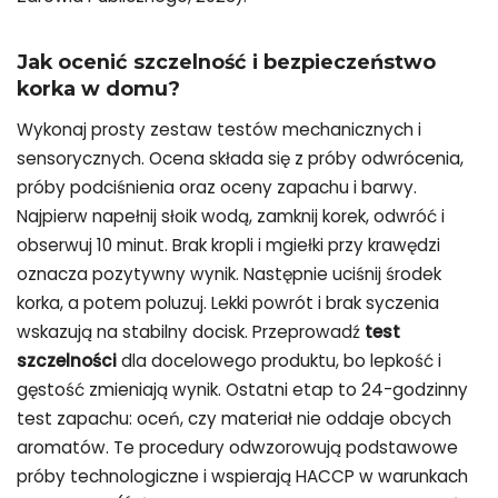
Jak ocenić szczelność i bezpieczeństwo
korka w domu?
Wykonaj prosty zestaw testów mechanicznych i
sensorycznych. Ocena składa się z próby odwrócenia,
próby podciśnienia oraz oceny zapachu i barwy.
Najpierw napełnij słoik wodą, zamknij korek, odwróć i
obserwuj 10 minut. Brak kropli i mgiełki przy krawędzi
oznacza pozytywny wynik. Następnie uciśnij środek
korka, a potem poluzuj. Lekki powrót i brak syczenia
wskazują na stabilny docisk. Przeprowadź
test
szczelności
dla docelowego produktu, bo lepkość i
gęstość zmieniają wynik. Ostatni etap to 24-godzinny
test zapachu: oceń, czy materiał nie oddaje obcych
aromatów. Te procedury odwzorowują podstawowe
próby technologiczne i wspierają HACCP w warunkach