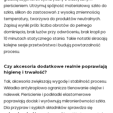
pierścieniem. Utrzymuj spójność materiałową: szkło do
szkła, silikon do zastosowań z wysoką zmiennością
temperatury, tworzywa do produktów neutralnych.
Zapisuj wyniki prób: liczba obrotów do pełnego
domknięcia, brak luzów przy odwróceniu, brak kropli po
10 minutach statycznego stania. Takie notatki skracają
kolejne sesje przetwórstwa i budują powtarzalność
procesu.
Czy akcesoria dodatkowe realnie poprawiają
higienę i trwałość?
Tak, akcesoria zwiększają wygodę i stabilność procesu.
Wkładka antykroplowa ogranicza tlenowanie olejów i
nalewek. Pierścienie i podkładki elastomerowe
poprawiają docisk i wyrównują mikronierówności szkła.
Dla przypraw i sypkich składników sprawdza się