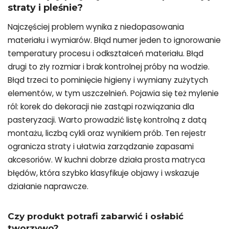
straty i pleśnie?
Najczęściej problem wynika z niedopasowania
materiału i wymiarów. Błąd numer jeden to ignorowanie
temperatury procesu i odkształceń materiału. Błąd
drugi to zły rozmiar i brak kontrolnej próby na wodzie.
Błąd trzeci to pominięcie higieny i wymiany zużytych
elementów, w tym uszczelnień. Pojawia się też mylenie
ról: korek do dekoracji nie zastąpi rozwiązania dla
pasteryzacji. Warto prowadzić listę kontrolną z datą
montażu, liczbą cykli oraz wynikiem prób. Ten rejestr
ogranicza straty i ułatwia zarządzanie zapasami
akcesoriów. W kuchni dobrze działa prosta matryca
błędów, która szybko klasyfikuje objawy i wskazuje
działanie naprawcze.
Czy produkt potrafi zabarwić i osłabić
tworzywo?