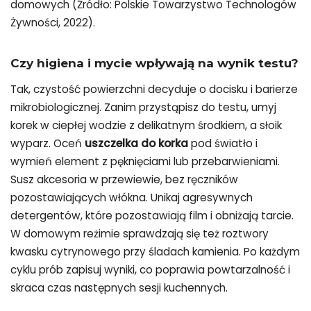
domowych (Źródło: Polskie Towarzystwo Technologów
Żywności, 2022).
Czy higiena i mycie wpływają na wynik testu?
Tak, czystość powierzchni decyduje o docisku i barierze
mikrobiologicznej. Zanim przystąpisz do testu, umyj
korek w ciepłej wodzie z delikatnym środkiem, a słoik
wyparz. Oceń
uszczelka do korka
pod światło i
wymień element z pęknięciami lub przebarwieniami.
Susz akcesoria w przewiewie, bez ręczników
pozostawiających włókna. Unikaj agresywnych
detergentów, które pozostawiają film i obniżają tarcie.
W domowym reżimie sprawdzają się też roztwory
kwasku cytrynowego przy śladach kamienia. Po każdym
cyklu prób zapisuj wyniki, co poprawia powtarzalność i
skraca czas następnych sesji kuchennych.