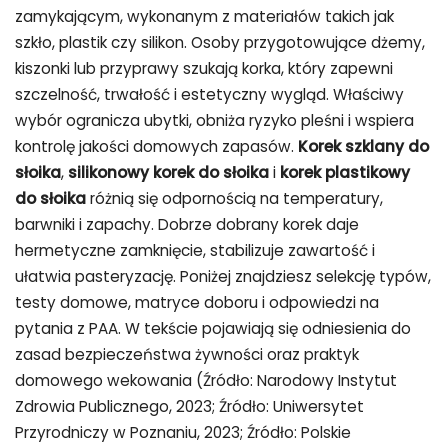
zamykającym, wykonanym z materiałów takich jak
szkło, plastik czy silikon. Osoby przygotowujące dżemy,
kiszonki lub przyprawy szukają korka, który zapewni
szczelność, trwałość i estetyczny wygląd. Właściwy
wybór ogranicza ubytki, obniża ryzyko pleśni i wspiera
kontrolę jakości domowych zapasów.
Korek szklany do
słoika
,
silikonowy korek do słoika
i
korek plastikowy
do słoika
różnią się odpornością na temperatury,
barwniki i zapachy. Dobrze dobrany korek daje
hermetyczne zamknięcie, stabilizuje zawartość i
ułatwia pasteryzację. Poniżej znajdziesz selekcję typów,
testy domowe, matryce doboru i odpowiedzi na
pytania z PAA. W tekście pojawiają się odniesienia do
zasad bezpieczeństwa żywności oraz praktyk
domowego wekowania (Źródło: Narodowy Instytut
Zdrowia Publicznego, 2023; Źródło: Uniwersytet
Przyrodniczy w Poznaniu, 2023; Źródło: Polskie