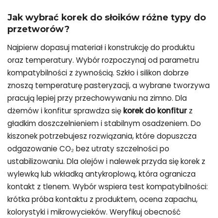
Jak wybrać
korek do słoików różne typy
do
przetworów?
Najpierw dopasuj materiał i konstrukcję do produktu
oraz temperatury. Wybór rozpoczynaj od parametru
kompatybilności z żywnością. Szkło i silikon dobrze
znoszą temperaturę pasteryzacji, a wybrane tworzywa
pracują lepiej przy przechowywaniu na zimno. Dla
dżemów i konfitur sprawdza się
korek do konfitur
z
gładkim doszczelnieniem i stabilnym osadzeniem. Do
kiszonek potrzebujesz rozwiązania, które dopuszcza
odgazowanie CO₂ bez utraty szczelności po
ustabilizowaniu. Dla olejów i nalewek przyda się korek z
wylewką lub wkładką antykroplową, która ogranicza
kontakt z tlenem. Wybór wspiera test kompatybilności:
krótka próba kontaktu z produktem, ocena zapachu,
kolorystyki i mikrowycieków. Weryfikuj obecność