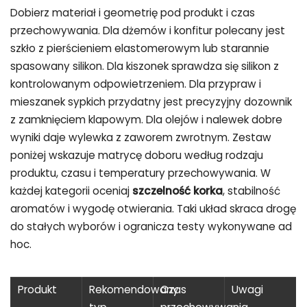
Dobierz materiał i geometrię pod produkt i czas
przechowywania. Dla dżemów i konfitur polecany jest
szkło z pierścieniem elastomerowym lub starannie
spasowany silikon. Dla kiszonek sprawdza się silikon z
kontrolowanym odpowietrzeniem. Dla przypraw i
mieszanek sypkich przydatny jest precyzyjny dozownik
z zamknięciem klapowym. Dla olejów i nalewek dobre
wyniki daje wylewka z zaworem zwrotnym. Zestaw
poniżej wskazuje matrycę doboru według rodzaju
produktu, czasu i temperatury przechowywania. W
każdej kategorii oceniaj
szczelność korka
, stabilność
aromatów i wygodę otwierania. Taki układ skraca drogę
do stałych wyborów i ogranicza testy wykonywane ad
hoc.
Produkt
Rekomendowany
Czas
Uwagi