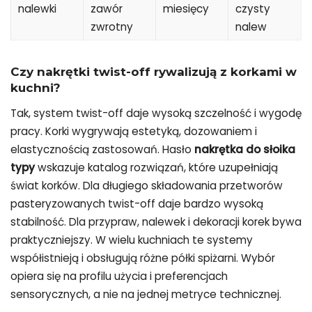
nalewki
zawór
miesięcy
czysty
zwrotny
nalew
Czy nakrętki twist-off rywalizują z korkami w
kuchni?
Tak, system twist-off daje wysoką szczelność i wygodę
pracy. Korki wygrywają estetyką, dozowaniem i
elastycznością zastosowań. Hasło
nakrętka do słoika
typy
wskazuje katalog rozwiązań, które uzupełniają
świat korków. Dla długiego składowania przetworów
pasteryzowanych twist-off daje bardzo wysoką
stabilność. Dla przypraw, nalewek i dekoracji korek bywa
praktyczniejszy. W wielu kuchniach te systemy
współistnieją i obsługują różne półki spiżarni. Wybór
opiera się na profilu użycia i preferencjach
sensorycznych, a nie na jednej metryce technicznej.