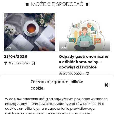
MOŻE SIĘ SPODOBAĆ
Inne
Inne
23/04/2026
Odpady gastronomiczne
a odbiór komunalny –
23/04/2026
obowiązki i różnice
01/02/2026
Zarządzaj zgodami plików
cookie
W celu świadczenia usług na najwyższym poziomie w ramach
naszej strony internetowej korzystamy z plików cookies. Pliki
cookies umożliwiają nam zapewnienie prawidłowego
działania naszej strony internetowej oraz realizację