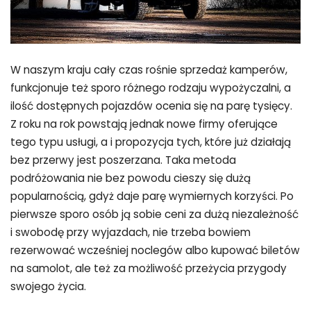
W naszym kraju cały czas rośnie sprzedaż kamperów,
funkcjonuje też sporo różnego rodzaju wypożyczalni, a
ilość dostępnych pojazdów ocenia się na parę tysięcy.
Z roku na rok powstają jednak nowe firmy oferujące
tego typu usługi, a i propozycja tych, które już działają
bez przerwy jest poszerzana. Taka metoda
podróżowania nie bez powodu cieszy się dużą
popularnością, gdyż daje parę wymiernych korzyści. Po
pierwsze sporo osób ją sobie ceni za dużą niezależność
i swobodę przy wyjazdach, nie trzeba bowiem
rezerwować wcześniej noclegów albo kupować biletów
na samolot, ale też za możliwość przeżycia przygody
swojego życia.