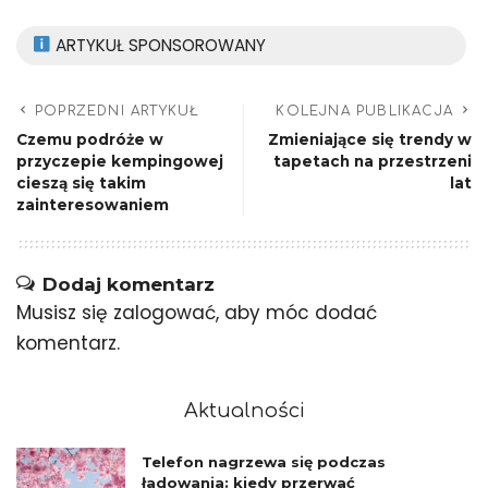
ARTYKUŁ SPONSOROWANY
POPRZEDNI ARTYKUŁ
KOLEJNA PUBLIKACJA
Czemu podróże w
Zmieniające się trendy w
przyczepie kempingowej
tapetach na przestrzeni
cieszą się takim
lat
zainteresowaniem
Dodaj komentarz
Musisz się
zalogować
, aby móc dodać
komentarz.
Aktualności
Telefon nagrzewa się podczas
ładowania: kiedy przerwać