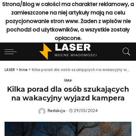
Strona/Blog w całości ma charakter reklamowy, a
zamieszczone na niej artykuły mają na celu
pozycjonowanie stron www. Żaden z wpisów nie
pochodzi od użytkowników, a wszystkie zostały
opłacone.
LASER
>
Inne
>
Kilka porad dla osób szukających na wakacyjny wyjazd kampera
Inne
Kilka porad dla osób szukających
na wakacyjny wyjazd kampera
Redakcja
29/05/2024
Posted
by