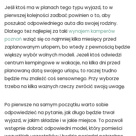
Jeśli ktoś ma w planach tego typu wyjazd, to w
pierwszej kolejności zadbać powinien o to, aby
poszukać odpowiedniego auta dla swojej rodziny.
Dlatego też najlepiej za taki
wynajem kamperów
poznań
wziąć się co najmniej kilka miesięcy przed
zaplanowanym urlopem, bo wtedy z pewnością będzie
większy wybór wolnych modeli. Jeżeli ktoś odwiedzi
centrum kempingowe w wakacje, na kilka dni przed
planowaną datą swojego urlopu, to raczej trudno
będzie mu znaleźć coś sensownego. Przy wyborze
trzeba na kilka ważnych rzeczy zwrócić swoją uwagę.
Po pierwsze na samym początku warto sobie
odpowiedzieć na pytanie, jak długo będzie trwał
wyjazd, w jakim składzie i w jakie miejsce. To pozwoli
wstępnie dobrać odpowiedni model, który pomieści