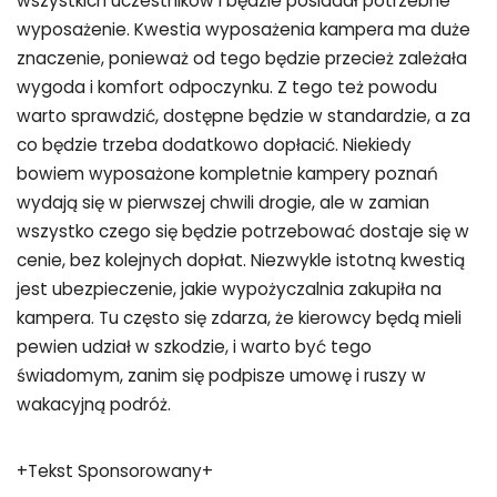
wszystkich uczestników i będzie posiadał potrzebne
wyposażenie. Kwestia wyposażenia kampera ma duże
znaczenie, ponieważ od tego będzie przecież zależała
wygoda i komfort odpoczynku. Z tego też powodu
warto sprawdzić, dostępne będzie w standardzie, a za
co będzie trzeba dodatkowo dopłacić. Niekiedy
bowiem wyposażone kompletnie kampery poznań
wydają się w pierwszej chwili drogie, ale w zamian
wszystko czego się będzie potrzebować dostaje się w
cenie, bez kolejnych dopłat. Niezwykle istotną kwestią
jest ubezpieczenie, jakie wypożyczalnia zakupiła na
kampera. Tu często się zdarza, że kierowcy będą mieli
pewien udział w szkodzie, i warto być tego
świadomym, zanim się podpisze umowę i ruszy w
wakacyjną podróż.
+Tekst Sponsorowany+