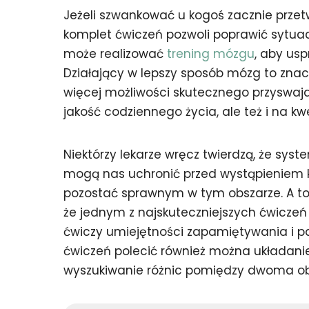
Jeżeli szwankować u kogoś zacznie przet
komplet ćwiczeń pozwoli poprawić sytuac
może realizować
trening mózgu
, aby usp
Działający w lepszy sposób mózg to znacz
więcej możliwości skutecznego przyswaja
jakość codziennego życia, ale też i na kw
Niektórzy lekarze wręcz twierdzą, że sys
mogą nas uchronić przed wystąpieniem ki
pozostać sprawnym w tym obszarze. A to,
że jednym z najskuteczniejszych ćwicze
ćwiczy umiejętności zapamiętywania i p
ćwiczeń polecić również można układanie 
wyszukiwanie różnic pomiędzy dwoma ob