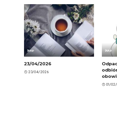
Inne
Inne
23/04/2026
Odpad
odbió
23/04/2026
obowią
01/02