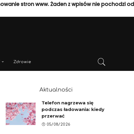
nowanie stron www. Żaden z wpisów nie pochodzi od
i
Zdrowie
Aktualności
Telefon nagrzewa się
podczas ładowania: kiedy
przerwać
05/08/2026