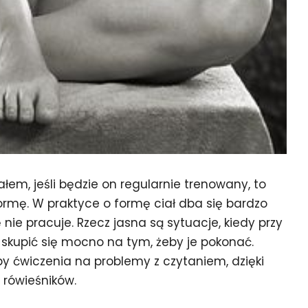
łem, jeśli będzie on regularnie trenowany, to
ormę. W praktyce o formę ciał dba się bardzo
nie pracuje. Rzecz jasna są sytuacje, kiedy przy
 skupić się mocno na tym, żeby je pokonać.
y ćwiczenia na problemy z czytaniem, dzięki
 rówieśników.