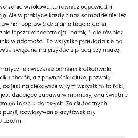
warzanie wzrokowe, to również odpowiedni
ję. Ale w praktyce każdy z nas samodzielnie też
rawnić i poprawić działanie tego organu.
nie lepsza koncentracja i pamięć, ale również
nia wiadomości. To wszystko przekłada się na
estie związane na przykład z pracą czy nauką.
tematyczne ćwiczenia pamięci krótkotrwałej
lku chorób, a z pewnością dłużej pozwolą
 co jest najciekawsze w tym wszystkim to fakt,
ń jest dziecięca zabawa w memosy, ona świetnie
amięć także u dorosłych. Ze skutecznych
puzzli, rozwiązywanie krzyżówek czy
razkami.