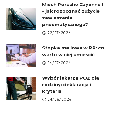
Miech Porsche Cayenne II
– jak rozpoznać zużycie
zawieszenia
pneumatycznego?
22/07/2026
Stopka mailowa w PR: co
warto w niej umieścić
06/07/2026
Wybór lekarza POZ dla
rodziny: deklaracja i
kryteria
24/06/2026