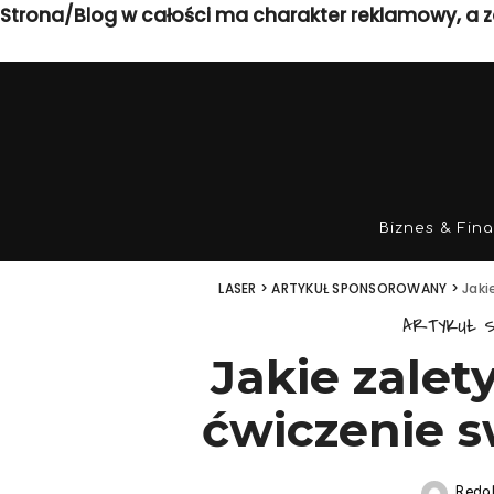
Strona/Blog w całości ma charakter reklamowy, a z
Biznes & Fin
LASER
>
ARTYKUŁ SPONSOROWANY
>
Jaki
ARTYKUŁ 
Jakie zalet
ćwiczenie 
Reda