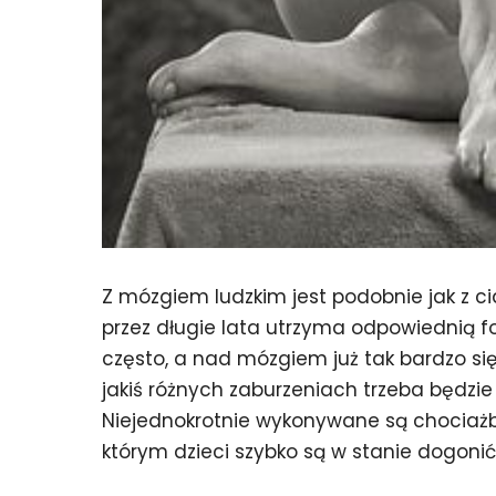
Z mózgiem ludzkim jest podobnie jak z cia
przez długie lata utrzyma odpowiednią f
często, a nad mózgiem już tak bardzo się 
jakiś różnych zaburzeniach trzeba będzie
Niejednokrotnie wykonywane są chociażb
którym dzieci szybko są w stanie dogonić