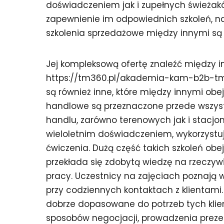
doświadczeniem jak i zupełnych świeżakó
zapewnienie im odpowiednich szkoleń, na
szkolenia sprzedażowe między innymi są
Jej kompleksową ofertę znaleźć między 
https://tm360.pl/akademia-kam-b2b-tm
są również inne, które między innymi ob
handlowe są przeznaczone przede wszystk
handlu, zarówno terenowych jak i stacjo
wieloletnim doświadczeniem, wykorzystu
ćwiczenia. Dużą część takich szkoleń obe
przekłada się zdobytą wiedzę na rzeczyw
pracy. Uczestnicy na zajęciach poznają w
przy codziennych kontaktach z klientami.
dobrze dopasowane do potrzeb tych klie
sposobów negocjacji, prowadzenia preze