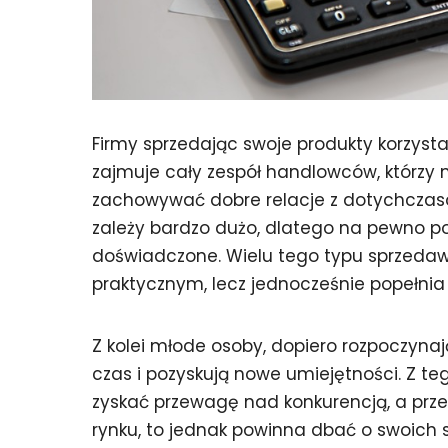
Firmy sprzedając swoje produkty korzysta
zajmuje cały zespół handlowców, którzy 
zachowywać dobre relacje z dotychczas
zależy bardzo dużo, dlatego na pewno p
doświadczone. Wielu tego typu sprzed
praktycznym, lecz jednocześnie popełnia 
Z kolei młode osoby, dopiero rozpoczynaj
czas i pozyskują nowe umiejętności. Z teg
zyskać przewagę nad konkurencją, a prz
rynku, to jednak powinna dbać o swoich