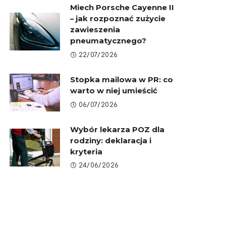
Miech Porsche Cayenne II
– jak rozpoznać zużycie
zawieszenia
pneumatycznego?
22/07/2026
Stopka mailowa w PR: co
warto w niej umieścić
06/07/2026
Wybór lekarza POZ dla
rodziny: deklaracja i
kryteria
24/06/2026