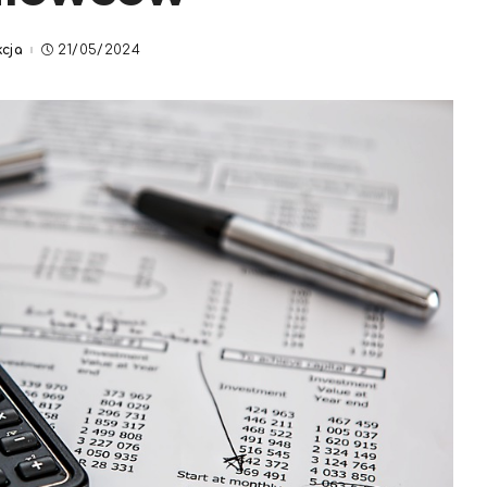
cja
21/05/2024
d