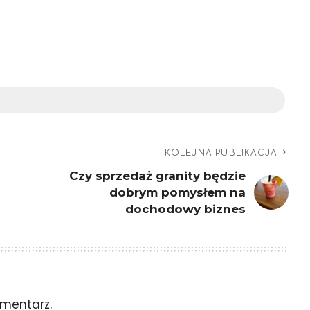
KOLEJNA PUBLIKACJA
Czy sprzedaż granity będzie
dobrym pomysłem na
dochodowy biznes
mentarz.