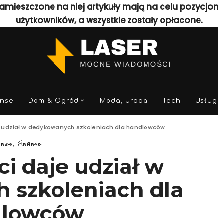
amieszczone na niej artykuły mają na celu pozycjo
użytkowników, a wszystkie zostały opłacone.
anse
Dom & Ogród
Moda, Uroda
Tech
Usług
je udział w dedykowanych szkoleniach dla handlowców
nes, Finanse
ci daje udział w
 szkoleniach dla
dlowców