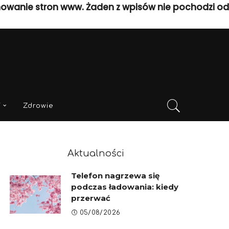
nowanie stron www. Żaden z wpisów nie pochodzi od
i
Zdrowie
Aktualności
Telefon nagrzewa się
podczas ładowania: kiedy
przerwać
05/08/2026