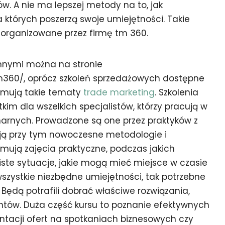
w. A nie ma lepszej metody na to, jak
 których poszerzą swoje umiejętności. Takie
 organizowane przez firmę tm 360.
innymi można na stronie
360/, oprócz szkoleń sprzedażowych dostępne
ejmują takie tematy
trade marketing
. Szkolenia
im dla wszelkich specjalistów, którzy pracują w
narnych. Prowadzone są one przez praktyków z
ją przy tym nowoczesne metodologie i
jmują zajęcia praktyczne, podczas jakich
iste sytuacje, jakie mogą mieć miejsce w czasie
szystkie niezbędne umiejętności, tak potrzebne
 Będą potrafili dobrać właściwe rozwiązania,
ntów. Duża część kursu to poznanie efektywnych
ntacji ofert na spotkaniach biznesowych czy