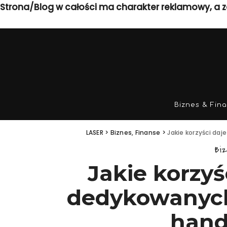
Strona/Blog w całości ma charakter reklamowy, a z
Biznes & Fin
LASER
>
Biznes, Finanse
>
Jakie korzyści da
Biz
Jakie korzyś
dedykowanych
han