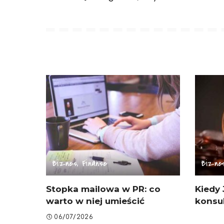
Biznes, Finanse
Biznes
Stopka mailowa w PR: co
Kiedy 
warto w niej umieścić
konsu
06/07/2026