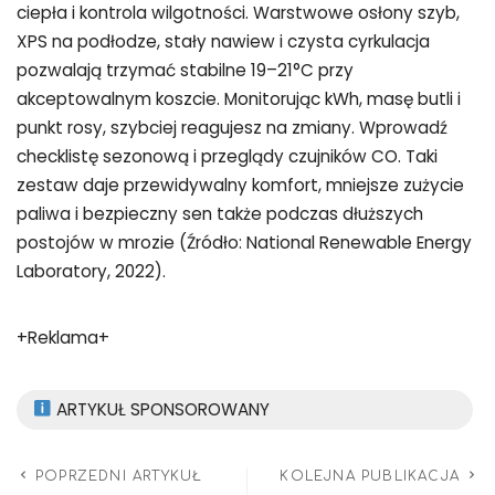
ciepła i kontrola wilgotności. Warstwowe osłony szyb,
XPS na podłodze, stały nawiew i czysta cyrkulacja
pozwalają trzymać stabilne 19–21°C przy
akceptowalnym koszcie. Monitorując kWh, masę butli i
punkt rosy, szybciej reagujesz na zmiany. Wprowadź
checklistę sezonową i przeglądy czujników CO. Taki
zestaw daje przewidywalny komfort, mniejsze zużycie
paliwa i bezpieczny sen także podczas dłuższych
postojów w mrozie (Źródło: National Renewable Energy
Laboratory, 2022).
+Reklama+
ARTYKUŁ SPONSOROWANY
POPRZEDNI ARTYKUŁ
KOLEJNA PUBLIKACJA