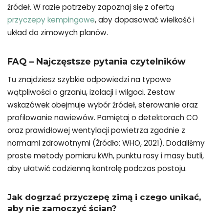
źródeł. W razie potrzeby zapoznaj się z ofertą
przyczepy kempingowe
, aby dopasować wielkość i
układ do zimowych planów.
FAQ – Najczęstsze pytania czytelników
Tu znajdziesz szybkie odpowiedzi na typowe
wątpliwości o grzaniu, izolacji i wilgoci. Zestaw
wskazówek obejmuje wybór źródeł, sterowanie oraz
profilowanie nawiewów. Pamiętaj o detektorach CO
oraz prawidłowej wentylacji powietrza zgodnie z
normami zdrowotnymi (Źródło: WHO, 2021). Dodaliśmy
proste metody pomiaru kWh, punktu rosy i masy butli,
aby ułatwić codzienną kontrolę podczas postoju.
Jak dogrzać przyczepę zimą i czego unikać,
aby nie zamoczyć ścian?