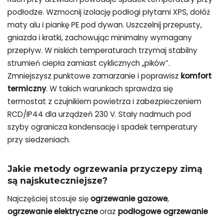
podłodze. Wzmocnij izolację podłogi płytami XPS, dołóż
maty alu i piankę PE pod dywan. Uszczelnij przepusty,
gniazda i kratki, zachowując minimalny wymagany
przepływ. W niskich temperaturach trzymaj stabilny
strumień ciepła zamiast cyklicznych „pików”.
Zmniejszysz punktowe zamarzanie i poprawisz
komfort
termiczny
. W takich warunkach sprawdza się
termostat z czujnikiem powietrza i zabezpieczeniem
RCD/IP44 dla urządzeń 230 V. Stały nadmuch pod
szyby ogranicza kondensację i spadek temperatury
przy siedzeniach.
Jakie metody ogrzewania przyczepy zimą
są najskuteczniejsze?
Najczęściej stosuje się
ogrzewanie gazowe
,
ogrzewanie elektryczne
oraz
podłogowe ogrzewanie