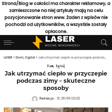
Strona/Blog w całości ma charakter reklamowy, a
zamieszczone na niej artykuły mają na celu
pozycjonowanie stron www. Żaden z wpisów nie
pochodzi od użytkowników, a wszystkie zostały
opłacone.
LASER
>
Dom, Ogród
>
Jak utrzymać ciepło w przyczepie podczas zimy – skuteczne sposoby
Dom, Ogród
Jak utrzymać ciepło w przyczepie
podczas zimy – skuteczne
sposoby
Redakcja
29/09/2025
Posted
by