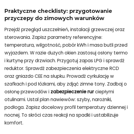
Praktyczne checklisty: przygotowanie
przyczepy do zimowych warunków
Przejdź przegląd uszczelnień, instalacji grzewczej oraz
sterowania. Zapisz parametry referencyjne:
temperatura, wilgotność, pobór kWh i masa butli przed
wyjazdem. W razie dużych okien zastosuj osłony termo
i kurtynę przy drzwiach. Przygotuj zapas LPG i sprawdź
reduktor. Sprawdź zabezpieczenia elektryczne RCD
oraz gniazdo CEE na słupku. Prowadź cyrkulację w
szafkach i pod łóżkami, aby zdjąć zimne tony. Zadbaj o
osłonę przewodów i
zabezpieczenie rur
ciepłymi
otulinami. Ustal plan nawiewów: szyby, narożniki,
podłoga. Zapisz docelowy profil temperatury dziennej i
nocnej. To skróci czas reakcji na spadki i ustabilizuje
komfort.