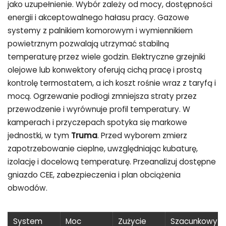
jako uzupełnienie. Wybór zależy od mocy, dostępności
energii i akceptowalnego hałasu pracy. Gazowe
systemy z palnikiem komorowym i wymiennikiem
powietrznym pozwalają utrzymać stabilną
temperaturę przez wiele godzin. Elektryczne grzejniki
olejowe lub konwektory oferują cichą pracę i prostą
kontrolę termostatem, a ich koszt rośnie wraz z taryfą i
mocą. Ogrzewanie podłogi zmniejsza straty przez
przewodzenie i wyrównuje profil temperatury. W
kamperach i przyczepach spotyka się markowe
jednostki, w tym
Truma
. Przed wyborem zmierz
zapotrzebowanie cieplne, uwzględniając kubaturę,
izolację i docelową temperaturę. Przeanalizuj dostępne
gniazdo CEE, zabezpieczenia i plan obciążenia
obwodów.
System
Moc
Zużycie
Szacunkowy