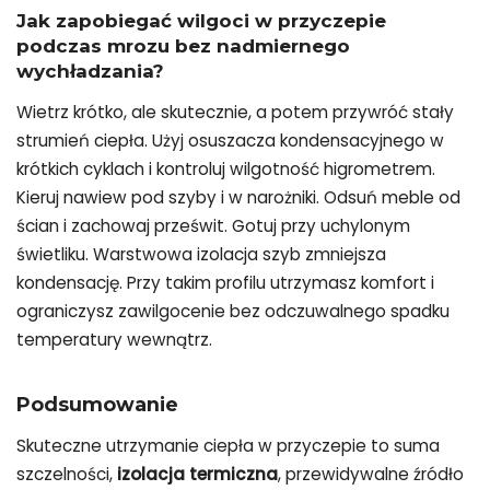
Jak zapobiegać wilgoci w przyczepie
podczas mrozu bez nadmiernego
wychładzania?
Wietrz krótko, ale skutecznie, a potem przywróć stały
strumień ciepła. Użyj osuszacza kondensacyjnego w
krótkich cyklach i kontroluj wilgotność higrometrem.
Kieruj nawiew pod szyby i w narożniki. Odsuń meble od
ścian i zachowaj prześwit. Gotuj przy uchylonym
świetliku. Warstwowa izolacja szyb zmniejsza
kondensację. Przy takim profilu utrzymasz komfort i
ograniczysz zawilgocenie bez odczuwalnego spadku
temperatury wewnątrz.
Podsumowanie
Skuteczne utrzymanie ciepła w przyczepie to suma
szczelności,
izolacja termiczna
, przewidywalne źródło