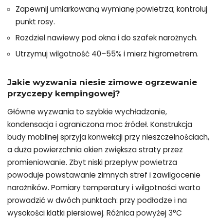
Zapewnij umiarkowaną wymianę powietrza; kontroluj
punkt rosy.
Rozdziel nawiewy pod okna i do szafek narożnych.
Utrzymuj wilgotność 40–55% i mierz higrometrem.
Jakie wyzwania niesie zimowe
ogrzewanie
przyczepy
kempingowej?
Główne wyzwania to szybkie wychładzanie,
kondensacja i ograniczona moc źródeł. Konstrukcja
budy mobilnej sprzyja konwekcji przy nieszczelnościach,
a duża powierzchnia okien zwiększa straty przez
promieniowanie. Zbyt niski przepływ powietrza
powoduje powstawanie zimnych stref i zawilgocenie
narożników. Pomiary temperatury i wilgotności warto
prowadzić w dwóch punktach: przy podłodze i na
wysokości klatki piersiowej. Różnica powyżej 3°C