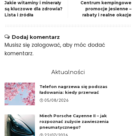
Jakie witaminy i minerały
Centrum kempingowe
są kluczowe dla zdrowia?
promocje jesienne –
Lista i źródła
rabaty i realne okazje
Dodaj komentarz
Musisz się
zalogować
, aby móc dodać
komentarz.
Aktualności
Telefon nagrzewa się podczas
ładowania: kiedy przerwać
05/08/2026
Miech Porsche Cayenne II – jak
rozpoznać zużycie zawieszenia
pneumatycznego?
22/07/2026