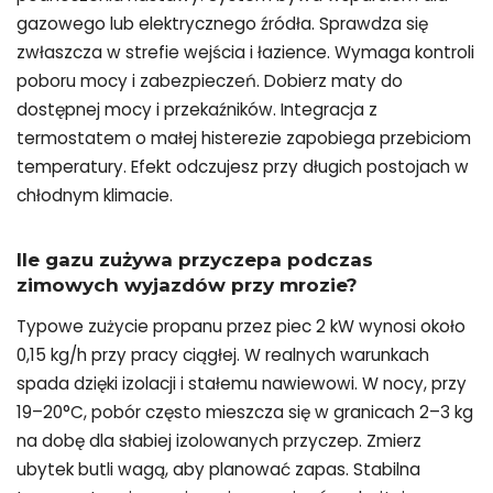
gazowego lub elektrycznego źródła. Sprawdza się
zwłaszcza w strefie wejścia i łazience. Wymaga kontroli
poboru mocy i zabezpieczeń. Dobierz maty do
dostępnej mocy i przekaźników. Integracja z
termostatem o małej histerezie zapobiega przebiciom
temperatury. Efekt odczujesz przy długich postojach w
chłodnym klimacie.
Ile gazu zużywa przyczepa podczas
zimowych wyjazdów przy mrozie?
Typowe zużycie propanu przez piec 2 kW wynosi około
0,15 kg/h przy pracy ciągłej. W realnych warunkach
spada dzięki izolacji i stałemu nawiewowi. W nocy, przy
19–20°C, pobór często mieszcza się w granicach 2–3 kg
na dobę dla słabiej izolowanych przyczep. Zmierz
ubytek butli wagą, aby planować zapas. Stabilna