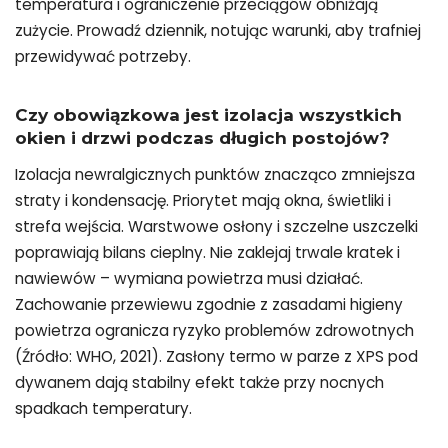
temperatura i ograniczenie przeciągów obniżają
zużycie. Prowadź dziennik, notując warunki, aby trafniej
przewidywać potrzeby.
Czy obowiązkowa jest izolacja wszystkich
okien i drzwi podczas długich postojów?
Izolacja newralgicznych punktów znacząco zmniejsza
straty i kondensację. Priorytet mają okna, świetliki i
strefa wejścia. Warstwowe osłony i szczelne uszczelki
poprawiają bilans cieplny. Nie zaklejaj trwale kratek i
nawiewów – wymiana powietrza musi działać.
Zachowanie przewiewu zgodnie z zasadami higieny
powietrza ogranicza ryzyko problemów zdrowotnych
(Źródło: WHO, 2021). Zasłony termo w parze z XPS pod
dywanem dają stabilny efekt także przy nocnych
spadkach temperatury.