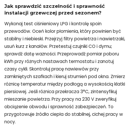
Jak sprawdzić szczelność i sprawność
instalacji grzewczej przed sezonem?
Wykonaj test ciśnieniowy LPG i kontrolę spoin
przewodów. Oceń kolor płomienia, który powinien być
stabilny i niebieski. Przejrzyj filtry powietrza i nawietrzaki,
usuń kurz z kanałów. Przetestuj czujniki CO i dymu;
sprawdź datę ważności. Przeprowadź pomiar poboru
kWh przy różnych nastawach termostatu i zanotuj
czasy cykli. Skontroluj pracę nawiewów przy
zamkniętych szafkach i kieruj strumień pod okna. Zmierz
różnicę temperatur między podłogą a wysokością klatki
piersiowej. Jeśli różnica przekracza 3°C, zintensyfikuj
mieszanie powietrza. Przy pracy na 230 V zweryfikuj
obciążenie obwodu i sprawność zabezpieczeń. To
przygotowuje źródło ciepła do stabilnej, cichej pracy w
nocy.