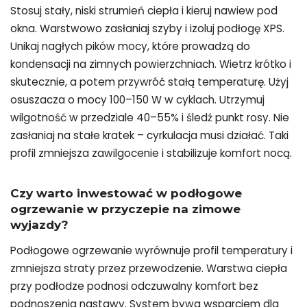
Stosuj stały, niski strumień ciepła i kieruj nawiew pod
okna. Warstwowo zasłaniaj szyby i izoluj podłogę XPS.
Unikaj nagłych pików mocy, które prowadzą do
kondensacji na zimnych powierzchniach. Wietrz krótko i
skutecznie, a potem przywróć stałą temperaturę. Użyj
osuszacza o mocy 100–150 W w cyklach. Utrzymuj
wilgotność w przedziale 40–55% i śledź punkt rosy. Nie
zasłaniaj na stałe kratek – cyrkulacja musi działać. Taki
profil zmniejsza zawilgocenie i stabilizuje komfort nocą.
Czy warto inwestować w
podłogowe
ogrzewanie
w przyczepie na zimowe
wyjazdy?
Podłogowe ogrzewanie wyrównuje profil temperatury i
zmniejsza straty przez przewodzenie. Warstwa ciepła
przy podłodze podnosi odczuwalny komfort bez
podnoszenia nastawy. System bywa wsparciem dla