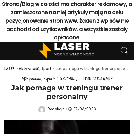
Strona/Blog w całości ma charakter reklamowy, a
zamieszczone na niej artykuły mają na celu
pozycjonowanie stron www. Żaden z wpisów nie
pochodzi od użytkowników, a wszystkie zostały
opłacone.
LASER
>
Aktywność, Sport
>
Jak pomaga w treningu trener personalny
Aktywność, Sport
ARTYKUŁ SPONSOROWANY
Jak pomaga w treningu trener
personalny
Redakcja
07/03/2023
Posted
by