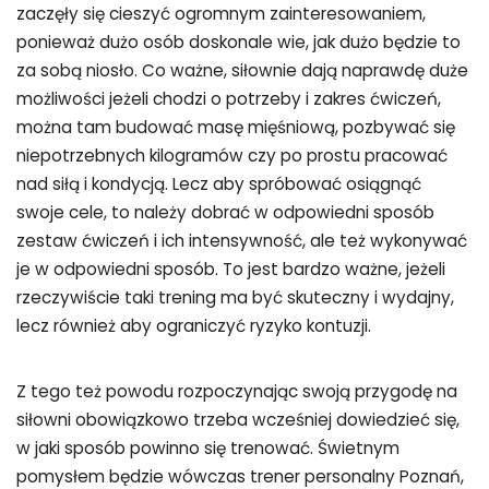
zaczęły się cieszyć ogromnym zainteresowaniem,
ponieważ dużo osób doskonale wie, jak dużo będzie to
za sobą niosło. Co ważne, siłownie dają naprawdę duże
możliwości jeżeli chodzi o potrzeby i zakres ćwiczeń,
można tam budować masę mięśniową, pozbywać się
niepotrzebnych kilogramów czy po prostu pracować
nad siłą i kondycją. Lecz aby spróbować osiągnąć
swoje cele, to należy dobrać w odpowiedni sposób
zestaw ćwiczeń i ich intensywność, ale też wykonywać
je w odpowiedni sposób. To jest bardzo ważne, jeżeli
rzeczywiście taki trening ma być skuteczny i wydajny,
lecz również aby ograniczyć ryzyko kontuzji.
Z tego też powodu rozpoczynając swoją przygodę na
siłowni obowiązkowo trzeba wcześniej dowiedzieć się,
w jaki sposób powinno się trenować. Świetnym
pomysłem będzie wówczas trener personalny Poznań,