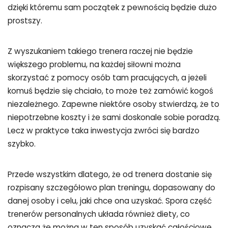
dzięki któremu sam początek z pewnością będzie dużo
prostszy.
Z wyszukaniem takiego trenera raczej nie będzie
większego problemu, na każdej siłowni można
skorzystać z pomocy osób tam pracujących, a jeżeli
komuś będzie się chciało, to może też zamówić kogoś
niezależnego. Zapewne niektóre osoby stwierdzą, że to
niepotrzebne koszty i że sami doskonale sobie poradzą.
Lecz w praktyce taka inwestycja zwróci się bardzo
szybko.
Przede wszystkim dlatego, że od trenera dostanie się
rozpisany szczegółowo plan treningu, dopasowany do
danej osoby i celu, jaki chce ona uzyskać. Spora część
trenerów personalnych układa również diety, co
oznacza że można w ten sposób uzyskać całościowe