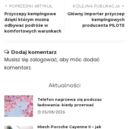
POPRZEDNI ARTYKUŁ
KOLEJNA PUBLIKACJA
Przyczepy kempingowe
Główny importer przyczep
dzięki którym można
kempingowych
odbywać podróże w
producenta PILOTE
komfortowych warunkach
Dodaj komentarz
Musisz się
zalogować
, aby móc dodać
komentarz.
Aktualności
Telefon nagrzewa się podczas
ładowania: kiedy przerwać
05/08/2026
Miech Porsche Cayenne II – jak