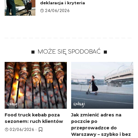
deklaracja i kryteria
24/06/2026
MOŻE SIĘ SPODOBAĆ
Usługi
Usługi
Food truck kebab poza
Jak zmienić adres na
sezonem: ruch klientów
poczcie po
przeprowadzce do
02/06/2026
Warszawy – szybko i bez