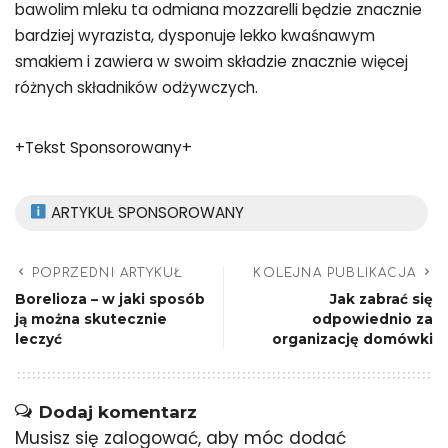
bawolim mleku ta odmiana mozzarelli będzie znacznie
bardziej wyrazista, dysponuje lekko kwaśnawym
smakiem i zawiera w swoim składzie znacznie więcej
różnych składników odżywczych.
+Tekst Sponsorowany+
ARTYKUŁ SPONSOROWANY
POPRZEDNI ARTYKUŁ
KOLEJNA PUBLIKACJA
Borelioza – w jaki sposób
Jak zabrać się
ją można skutecznie
odpowiednio za
leczyć
organizację domówki
Dodaj komentarz
Musisz się
zalogować
, aby móc dodać