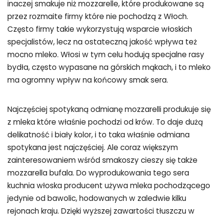
inaczej smakuje niż mozzarelle, które produkowane są
przez rozmaite firmy które nie pochodzą z Włoch.
Często firmy takie wykorzystują wsparcie włoskich
specjalistów, lecz na ostateczną jakość wpływa też
mocno mleko. Włosi w tym celu hodują specjalne rasy
bydła, często wypasane na górskich mąkach, i to mleko
ma ogromny wpływ na końcowy smak sera.
Najczęściej spotykaną odmianę mozzarelli produkuje się
z mleka które właśnie pochodzi od krów. To daje dużą
delikatność i biały kolor, i to taka właśnie odmiana
spotykana jest najczęściej. Ale coraz większym
zainteresowaniem wśród smakoszy cieszy się także
mozzarella bufala. Do wyprodukowania tego sera
kuchnia włoska producent używa mleka pochodzącego
jedynie od bawolic, hodowanych w zaledwie kilku
rejonach kraju. Dzięki wyższej zawartości tłuszczu w