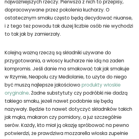
najważniejszych rzeczy. Pierwsza z nich to przepisy,
dopracowywane przez pokolenia kucharzy. O
ostatecznym smaku często będą decydować niuanse,
i z tego też powodu tak dużej liczbie osób nie wychodzi
to tak jak by zamierzały.
Kolejną ważną rzeczą są składniki używane do
przygotowania, a włoscy kucharze nie idą na żaden
kompromis. Jeśli danie ma smakować tak jak smakuje
w Rzymie, Neapolu czy Mediolanie, to użyte do niego
być muszą najlepsze jakościowo
produkty włoskie
oryginalne
. Żadne substytuty czy podróbki nie dadzą
takiego smaku, jeżeli nawet podobnie się będą
nazywały. Będzie to nawet dotyczyć składników takich
jak mąka, makaron czy pomidory, a już szczególnie
serów. Każdy, kto miał ją okazję spróbować na pewno
potwierdzi, że prawdziwa mozzarella włoska zupełnie