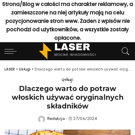
Strona/Blog w całości ma charakter reklamowy, a
zamieszczone na niej artykuły mają na celu
pozycjonowanie stron www. Żaden z wpisów nie
pochodzi od użytkowników, a wszystkie zostały
opłacone.
LASER
>
Usługi
>
Dlaczego warto do potraw włoskich używać oryginalnych składników
Usługi
Dlaczego warto do potraw
włoskich używać oryginalnych
składników
Redakcja
27/06/2024
Posted
by