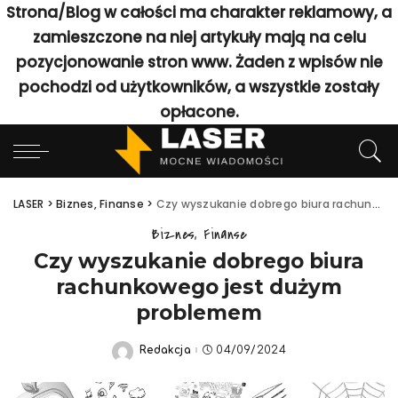
Strona/Blog w całości ma charakter reklamowy, a
zamieszczone na niej artykuły mają na celu
pozycjonowanie stron www. Żaden z wpisów nie
pochodzi od użytkowników, a wszystkie zostały
opłacone.
LASER
>
Biznes, Finanse
>
Czy wyszukanie dobrego biura rachunkowego jest dużym problemem
Biznes, Finanse
Czy wyszukanie dobrego biura
rachunkowego jest dużym
problemem
Redakcja
04/09/2024
Posted
by