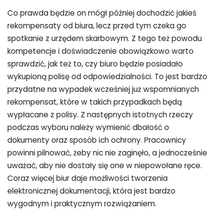
Co prawda będzie on mógł później dochodzić jakieś
rekompensaty od biura, lecz przed tym czeka go
spotkanie z urzędem skarbowym. Z tego też powodu
kompetencje i doświadczenie obowiązkowo warto
sprawdzić, jak też to, czy biuro będzie posiadało
wykupioną polisę od odpowiedzialności. To jest bardzo
przydatne na wypadek wcześniej już wspomnianych
rekompensat, które w takich przypadkach będą
wypłacane z polisy. Z następnych istotnych rzeczy
podczas wyboru należy wymienić dbałość o
dokumenty oraz sposób ich ochrony. Pracownicy
powinni pilnować, żeby nic nie zaginęło, a jednocześnie
uważać, aby nie dostały się one w niepowołane ręce.
Coraz więcej biur daje możliwości tworzenia
elektronicznej dokumentacji, która jest bardzo
wygodnym i praktycznym rozwiązaniem.