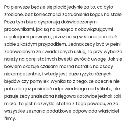
Po pierwsze będzie się płacić jedynie za to, co było
zrobione, bez konieczności zatrudnienia kogoś na stałe.
Poza tym biura dysponują doświadczonymi
pracownikami, jaki są na bieżąco z obowiązującymi
regulacjami prawnymi, przez co są w stanie poradzić
sobie z każdym przypadkiem. Jednak żeby być w pełni
zadowolonym ze świadczonych usług, to przy wyborze
należy na parę istotnych kwestii zwrócić uwagę. Jak się
bowiem okazuje czasami można natrafić na osoby
niekompetentne, i wtedy jest duże ryzyko różnych
błędów czy pomyłek. Wynika to z tego, że obecnie nie
potrzeba już posiadać odpowiedniego certyfikatu, ale
pasuje żeby znaleziona Księgowa Katowice jednak taki
miała. To jest niezwykle istotne z tego powodu, że za
wszystkie zeznania podatkowe odpowiada właściciel
firmy.