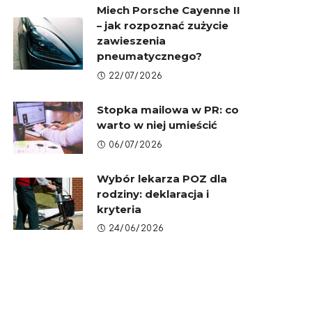
Miech Porsche Cayenne II
– jak rozpoznać zużycie
zawieszenia
pneumatycznego?
22/07/2026
Stopka mailowa w PR: co
warto w niej umieścić
06/07/2026
Wybór lekarza POZ dla
rodziny: deklaracja i
kryteria
24/06/2026