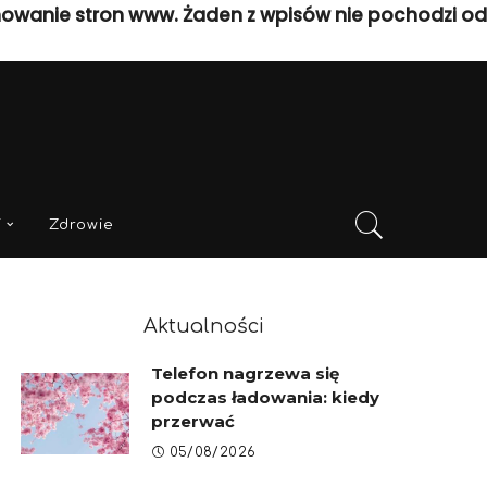
nowanie stron www. Żaden z wpisów nie pochodzi od
i
Zdrowie
Aktualności
Telefon nagrzewa się
podczas ładowania: kiedy
przerwać
05/08/2026