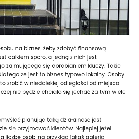
osobu na biznes, żeby zdobyć finansową
st całkiem sporo, a jedną z nich jest
o zajmującego się dorabianiem kluczy. Takie
latego że jest to biznes typowo lokalny. Osoby
to zrobić w niedalekiej odległości od miejsca
czej nie będzie chciało się jechać za tym wiele
omyśleć planując taką działalność jest
e się przyjmować klientów. Najlepiej jeżeli
 liczbę osób, na przykład jakaś galeria