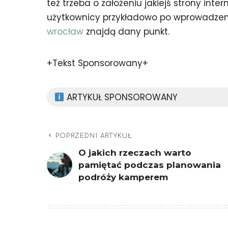
też trzeba o założeniu jakiejś strony int
użytkownicy przykładowo po wprowadzeni
wrocław
znajdą dany punkt.
+Tekst Sponsorowany+
ARTYKUŁ SPONSOROWANY
POPRZEDNI ARTYKUŁ
O jakich rzeczach warto
pamiętać podczas planowania
podróży kamperem