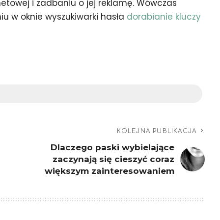
ernetowej i zadbaniu o jej reklamę. Wówczas
u w oknie wyszukiwarki hasła
dorabianie kluczy
KOLEJNA PUBLIKACJA
Dlaczego paski wybielające
zaczynają się cieszyć coraz
większym zainteresowaniem