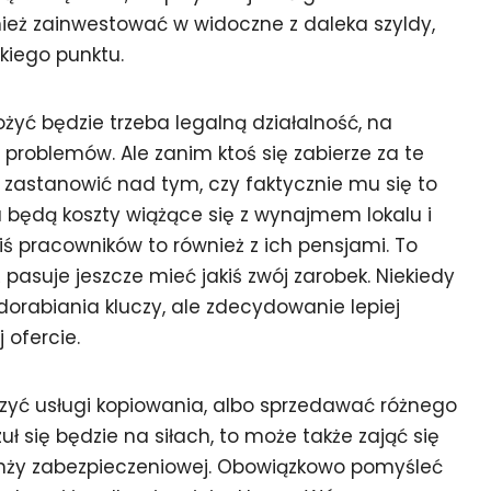
ież zainwestować w widoczne z daleka szyldy,
kiego punktu.
żyć będzie trzeba legalną działalność, na
problemów. Ale zanim ktoś się zabierze za te
e zastanowić nad tym, czy faktycznie mu się to
 będą koszty wiążące się z wynajmem lokalu i
kiś pracowników to również z ich pensjami. To
 pasuje jeszcze mieć jakiś zwój zarobek. Niekiedy
abiania kluczy, ale zdecydowanie lepiej
 ofercie.
czyć usługi kopiowania, albo sprzedawać różnego
zuł się będzie na siłach, to może także zająć się
nży zabezpieczeniowej. Obowiązkowo pomyśleć