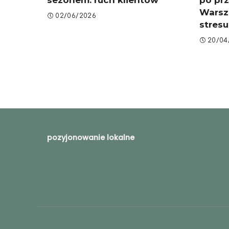
Warsz
02/06/2026
stresu
20/04
pozyjonowanie lokalne