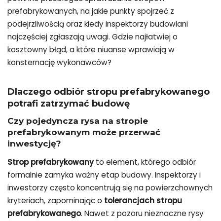
prefabrykowanych, na jakie punkty spojrzeć z
podejrzliwością oraz kiedy inspektorzy budowlani
najczęściej zgłaszają uwagi. Gdzie najłatwiej o
kosztowny błąd, a które niuanse wprawiają w
konsternację wykonawców?
Dlaczego odbiór stropu prefabrykowanego
potrafi zatrzymać budowę
Czy pojedyncza rysa na stropie
prefabrykowanym może przerwać
inwestycję?
Strop prefabrykowany
to element, którego odbiór
formalnie zamyka ważny etap budowy. Inspektorzy i
inwestorzy często koncentrują się na powierzchownych
kryteriach, zapominając o
tolerancjach stropu
prefabrykowanego
. Nawet z pozoru nieznaczne rysy