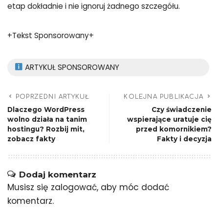
etap dokładnie i nie ignoruj żadnego szczegółu.
+Tekst Sponsorowany+
ARTYKUŁ SPONSOROWANY
POPRZEDNI ARTYKUŁ
KOLEJNA PUBLIKACJA
Dlaczego WordPress
Czy świadczenie
wolno działa na tanim
wspierające uratuje cię
hostingu? Rozbij mit,
przed komornikiem?
zobacz fakty
Fakty i decyzja
Dodaj komentarz
Musisz się
zalogować
, aby móc dodać
komentarz.