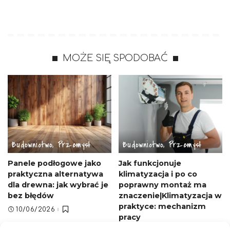
MOŻE SIĘ SPODOBAĆ
Budownictwo, Przemysł
Budownictwo, Przemysł
Panele podłogowe jako
Jak funkcjonuje
praktyczna alternatywa
klimatyzacja i po co
dla drewna: jak wybrać je
poprawny montaż ma
bez błędów
znaczenie|Klimatyzacja w
praktyce: mechanizm
10/06/2026
pracy