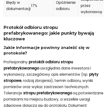
Błędy w
Opóźnienie
17%
przez
dokumentacji
odbioru
wykonawcę
Protokół odbioru stropu
prefabrykowanego: jakie punkty bywają
kluczowe
Jakie informacje powinny znaleźć się w
protokole?
Profesjonalny
protokół odbioru stropu
prefabrykowanego
uwzględnia dane inwestora i
wykonawcy, szczegółowy opis elementów (np.
płyty
stropowe
, rodzaj zbrojenia), termin odbioru, wyniki
pomiarów oraz wykaz zastrzeżeń technicznych.
Tolerancje
stropu prefabrykowanego
są potwierdzane
pomiarami na miejscu budowy, a wszelkie uwagi
zdjęciowe dołącza się do protokołu. Dokument