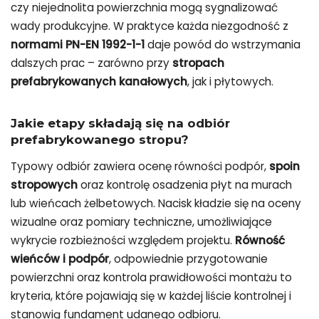
czy niejednolita powierzchnia mogą sygnalizować
wady produkcyjne. W praktyce każda niezgodność z
normami PN-EN 1992-1-1
daje powód do wstrzymania
dalszych prac – zarówno przy
stropach
prefabrykowanych kanałowych
, jak i płytowych.
Jakie etapy składają się na odbiór
prefabrykowanego stropu?
Typowy odbiór zawiera ocenę równości podpór,
spoin
stropowych
oraz kontrolę osadzenia płyt na murach
lub wieńcach żelbetowych. Nacisk kładzie się na oceny
wizualne oraz pomiary techniczne, umożliwiające
wykrycie rozbieżności względem projektu.
Równość
wieńców i podpór
, odpowiednie przygotowanie
powierzchni oraz kontrola prawidłowości montażu to
kryteria, które pojawiają się w każdej liście kontrolnej i
stanowią fundament udanego odbioru.