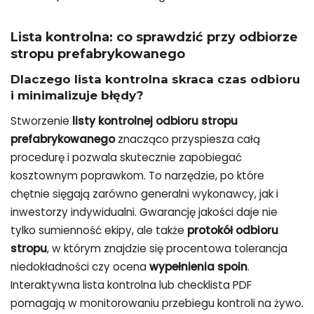
Lista kontrolna: co sprawdzić przy odbiorze
stropu prefabrykowanego
Dlaczego lista kontrolna skraca czas odbioru
i minimalizuje błędy?
Stworzenie
listy kontrolnej odbioru stropu
prefabrykowanego
znacząco przyspiesza całą
procedurę i pozwala skutecznie zapobiegać
kosztownym poprawkom. To narzędzie, po które
chętnie sięgają zarówno generalni wykonawcy, jak i
inwestorzy indywidualni. Gwarancję jakości daje nie
tylko sumienność ekipy, ale także
protokół odbioru
stropu
, w którym znajdzie się procentowa tolerancja
niedokładności czy ocena
wypełnienia spoin
.
Interaktywna lista kontrolna lub checklista PDF
pomagają w monitorowaniu przebiegu kontroli na żywo.