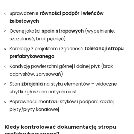
Sprawdzenie
równości podpór i wieńców
żelbetowych
Ocenę jakości
spoin stropowych
(wypełnienie,
szczelność, brak pęknięć)
Korelację z projektem i zgodność
tolerancji stropu
prefabrykowanego
Kondycję powierzchni górnej i dolnej płyt (brak
odprysków, zarysowań)
Stan
zbrojenia
na styku elementów – widoczne
ubytki zgłaszane natychmiast
Poprawność montażu styków i podparć każdej
płyty/płyty kanałowej
Kiedy kontrolować dokumentację stropu
prefabrykowanego?